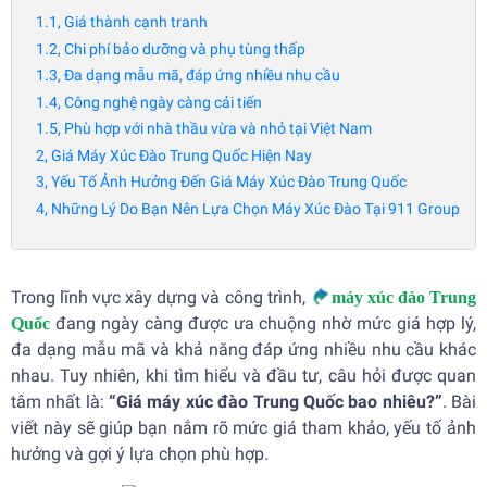
1.1, Giá thành cạnh tranh
1.2, Chi phí bảo dưỡng và phụ tùng thấp
1.3, Đa dạng mẫu mã, đáp ứng nhiều nhu cầu
1.4, Công nghệ ngày càng cải tiến
1.5, Phù hợp với nhà thầu vừa và nhỏ tại Việt Nam
2, Giá Máy Xúc Đào Trung Quốc Hiện Nay
3, Yếu Tố Ảnh Hưởng Đến Giá Máy Xúc Đào Trung Quốc
4, Những Lý Do Bạn Nên Lựa Chọn Máy Xúc Đào Tại 911 Group
Trong lĩnh vực xây dựng và công trình,
máy xúc đào Trung
đang ngày càng được ưa chuộng nhờ mức giá hợp lý,
Quốc
đa dạng mẫu mã và khả năng đáp ứng nhiều nhu cầu khác
nhau. Tuy nhiên, khi tìm hiểu và đầu tư, câu hỏi được quan
tâm nhất là:
“Giá máy xúc đào Trung Quốc bao nhiêu?”
. Bài
viết này sẽ giúp bạn nắm rõ mức giá tham khảo, yếu tố ảnh
hưởng và gợi ý lựa chọn phù hợp.