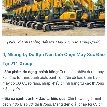
(Yếu Tố Ảnh Hưởng Đến Giá Máy Xúc Đào Trung Quốc)
4, Những Lý Do Bạn Nên Lựa Chọn Máy Xúc Đào
Tại 911 Group
-
Sản phẩm đa dạng, chính hãng:
Cung cấp nhiều dòng máy
xúc đào từ mini, bánh xích, bánh lốp đến cỡ lớn. Đảm bảo
máy có CO, CQ rõ ràng, nhập khẩu chính hãng từ các thương
hiệu uy tín.
-
Giá cả cạnh tranh – đầu tư hiệu quả
: Chính sách giá minh
bạch, hợp lý so với thị trường. Mang đến giải pháp tối ưu chi