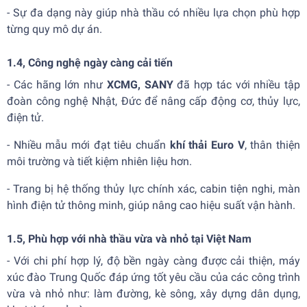
- Sự đa dạng này giúp nhà thầu có nhiều lựa chọn phù hợp
từng quy mô dự án.
1.4,
Công nghệ ngày càng cải tiến
- Các hãng lớn như
XCMG, SANY
đã hợp tác với nhiều tập
đoàn công nghệ Nhật, Đức để nâng cấp động cơ, thủy lực,
điện tử.
- Nhiều mẫu mới đạt tiêu chuẩn
khí thải Euro V
, thân thiện
môi trường và tiết kiệm nhiên liệu hơn.
- Trang bị hệ thống thủy lực chính xác, cabin tiện nghi, màn
hình điện tử thông minh, giúp nâng cao hiệu suất vận hành.
1.5,
Phù hợp với nhà thầu vừa và nhỏ tại Việt Nam
- Với chi phí hợp lý, độ bền ngày càng được cải thiện, máy
xúc đào Trung Quốc đáp ứng tốt yêu cầu của các công trình
vừa và nhỏ như: làm đường, kè sông, xây dựng dân dụng,