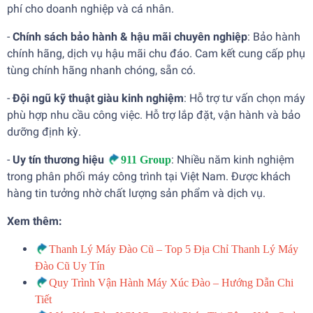
phí cho doanh nghiệp và cá nhân.
-
Chính sách bảo hành & hậu mãi chuyên nghiệp
: Bảo hành
chính hãng, dịch vụ hậu mãi chu đáo. Cam kết cung cấp phụ
tùng chính hãng nhanh chóng, sẵn có.
-
Đội ngũ kỹ thuật giàu kinh nghiệm
: Hỗ trợ tư vấn chọn máy
phù hợp nhu cầu công việc. Hỗ trợ lắp đặt, vận hành và bảo
dưỡng định kỳ.
-
Uy tín thương hiệu
: Nhiều năm kinh nghiệm
911 Group
trong phân phối máy công trình tại Việt Nam. Được khách
hàng tin tưởng nhờ chất lượng sản phẩm và dịch vụ.
Xem thêm:
Thanh Lý Máy Đào Cũ – Top 5 Địa Chỉ Thanh Lý Máy
Đào Cũ Uy Tín
Quy Trình Vận Hành Máy Xúc Đào – Hướng Dẫn Chi
Tiết