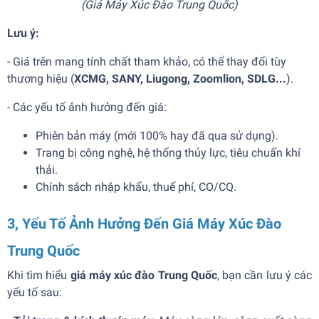
(Giá Máy Xúc Đào Trung Quốc)
Lưu ý:
- Giá trên mang tính chất tham khảo, có thể thay đổi tùy
thương hiệu (
XCMG, SANY, Liugong, Zoomlion, SDLG...
).
- Các yếu tố ảnh hưởng đến giá:
Phiên bản máy (mới 100% hay đã qua sử dụng).
Trang bị công nghệ, hệ thống thủy lực, tiêu chuẩn khí
thải.
Chính sách nhập khẩu, thuế phí, CO/CQ.
3, Yếu Tố Ảnh Hưởng Đến Giá Máy Xúc Đào
Trung Quốc
Khi tìm hiểu
giá máy xúc đào Trung Quốc
, bạn cần lưu ý các
yếu tố sau: