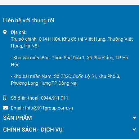
Liên hệ với chúng tôi
Địa chỉ:
Trụ sở chính: C14-HH04, Khu đô thị Việt Hưng, Phường Việt
Hưng, Hà Nội
- Kho bãi miền Bắc: Thôn Phù Dực 1, Xã Phù Đổng, TP Hà
Nội
- Kho bãi miền Nam: Số 782C Quốc Lộ 51, Khu Phố 3,
Phường Long Hưng,TP Đồng Nai
Số điện thoại:
0944.911.911
Email:
info@911group.com.vn
SẢN PHẨM
CHÍNH SÁCH - DỊCH VỤ