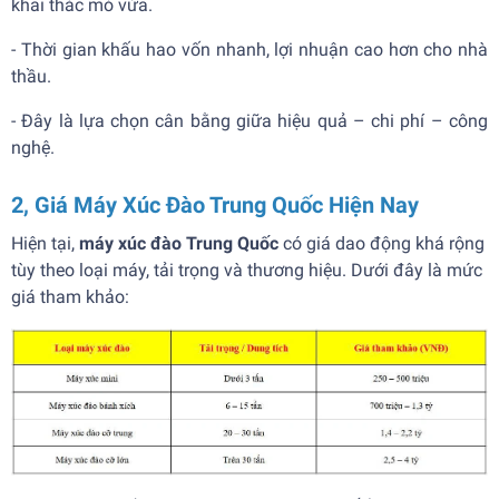
khai thác mỏ vừa.
- Thời gian khấu hao vốn nhanh, lợi nhuận cao hơn cho nhà
thầu.
- Đây là lựa chọn cân bằng giữa hiệu quả – chi phí – công
nghệ.
2, Giá Máy Xúc Đào Trung Quốc Hiện Nay
Hiện tại,
máy xúc đào Trung Quốc
có giá dao động khá rộng
tùy theo loại máy, tải trọng và thương hiệu. Dưới đây là mức
giá tham khảo: