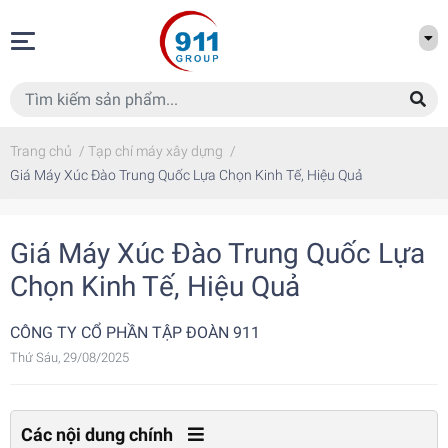
Trang chủ
/
Tạp chí máy xây dựng
/
Giá Máy Xúc Đào Trung Quốc Lựa Chọn Kinh Tế, Hiệu Quả
Giá Máy Xúc Đào Trung Quốc Lựa
Chọn Kinh Tế, Hiệu Quả
CÔNG TY CỔ PHẦN TẬP ĐOÀN 911
Thứ Sáu, 29/08/2025
Các nội dung chính