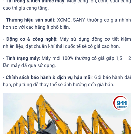
-
Tải trọng & kích thước máy
: Máy càng lớn, công suất càng
cao thì giá càng tăng.
-
Thương hiệu sản xuất
: XCMG, SANY thường có giá nhỉnh
hơn so với các hãng ít phổ biến.
-
Động cơ & công nghệ
: Máy sử dụng động cơ tiết kiệm
nhiên liệu, đạt chuẩn khí thải quốc tế sẽ có giá cao hơn.
-
Tình trạng máy
: Máy mới 100% thường có giá gấp 1,5 – 2
lần máy đã qua sử dụng.
-
Chính sách bảo hành & dịch vụ hậu mãi
: Gói bảo hành dài
hạn, phụ tùng dễ thay thế sẽ ảnh hưởng đến giá bán.