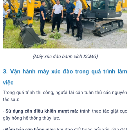
(Máy xúc đào bánh xích XCMG)
3. Vận hành máy xúc đào trong quá trình làm
việc
Trong quá trình thi công, người lái cần tuân thủ các nguyên
tắc sau:
-
Sử dụng cần điều khiển mượt mà:
tránh thao tác giật cục
gây hỏng hệ thống thủy lực.
-
Đảm bảo cân bằng máy:
khi đào đất hoặc bốc xếp, cần đặt