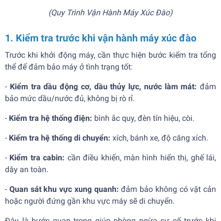
(Quy Trình Vận Hành Máy Xúc Đào)
1. Kiểm tra trước khi vận hành máy xúc đào
Trước khi khởi động máy, cần thực hiện bước kiểm tra tổng
thể để đảm bảo máy ở tình trạng tốt:
-
Kiểm tra dầu động cơ, dầu thủy lực, nước làm mát:
đảm
bảo mức dầu/nước đủ, không bị rò rỉ.
-
Kiểm tra hệ thống điện:
bình ắc quy, đèn tín hiệu, còi.
-
Kiểm tra hệ thống di chuyển:
xích, bánh xe, độ căng xích.
-
Kiểm tra cabin:
cần điều khiển, màn hình hiển thị, ghế lái,
dây an toàn.
-
Quan sát khu vực xung quanh:
đảm bảo không có vật cản
hoặc người đứng gần khu vực máy sẽ di chuyển.
Đây là bước quan trọng giúp phòng ngừa sự cố trước khi