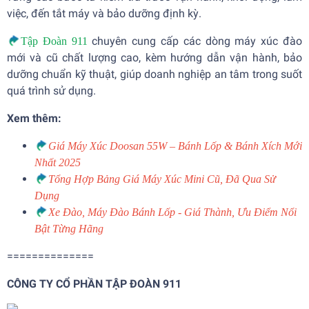
việc, đến tắt máy và bảo dưỡng định kỳ.
chuyên cung cấp các dòng máy xúc đào
Tập Đoàn 911
mới và cũ chất lượng cao, kèm hướng dẫn vận hành, bảo
dưỡng chuẩn kỹ thuật, giúp doanh nghiệp an tâm trong suốt
quá trình sử dụng.
Xem thêm:
Giá Máy Xúc Doosan 55W – Bánh Lốp & Bánh Xích Mới
Nhất 2025
Tổng Hợp Bảng Giá Máy Xúc Mini Cũ, Đã Qua Sử
Dụng
Xe Đào, Máy Đào Bánh Lốp - Giá Thành, Ưu Điểm Nổi
Bật Từng Hãng
==============
CÔNG TY CỔ PHẦN TẬP ĐOÀN 911