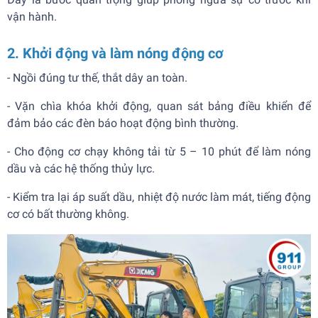
vận hành.
2. Khởi động và làm nóng động cơ
- Ngồi đúng tư thế, thắt dây an toàn.
- Vặn chìa khóa khởi động, quan sát bảng điều khiển để
đảm bảo các đèn báo hoạt động bình thường.
- Cho động cơ chạy không tải từ 5 – 10 phút để làm nóng
dầu và các hệ thống thủy lực.
- Kiểm tra lại áp suất dầu, nhiệt độ nước làm mát, tiếng động
cơ có bất thường không.