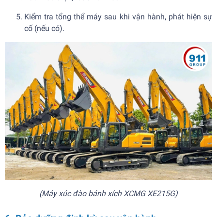
Kiểm tra tổng thể máy sau khi vận hành, phát hiện sự
cố (nếu có).
(Máy xúc đào bánh xích XCMG XE215G)