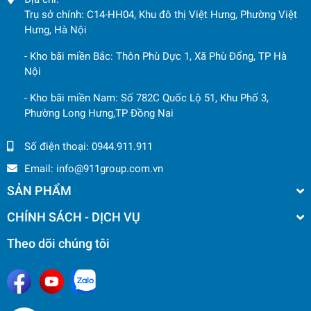
Trụ sở chính: C14-HH04, Khu đô thị Việt Hưng, Phường Việt
Hưng, Hà Nội
- Kho bãi miền Bắc: Thôn Phù Dực 1, Xã Phù Đổng, TP Hà
Nội
- Kho bãi miền Nam: Số 782C Quốc Lộ 51, Khu Phố 3,
Phường Long Hưng,TP Đồng Nai
Số điện thoại:
0944.911.911
Email:
info@911group.com.vn
SẢN PHẨM
CHÍNH SÁCH - DỊCH VỤ
Theo dõi chúng tôi