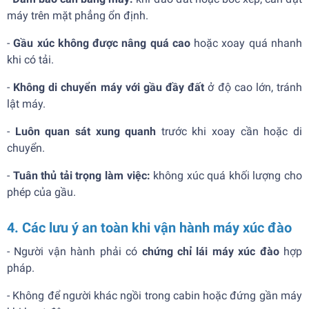
máy trên mặt phẳng ổn định.
-
Gầu xúc không được nâng quá cao
hoặc xoay quá nhanh
khi có tải.
-
Không di chuyển máy với gầu đầy đất
ở độ cao lớn, tránh
lật máy.
-
Luôn quan sát xung quanh
trước khi xoay cần hoặc di
chuyển.
-
Tuân thủ tải trọng làm việc:
không xúc quá khối lượng cho
phép của gầu.
4. Các lưu ý an toàn khi vận hành máy xúc đào
- Người vận hành phải có
chứng chỉ lái máy xúc đào
hợp
pháp.
- Không để người khác ngồi trong cabin hoặc đứng gần máy