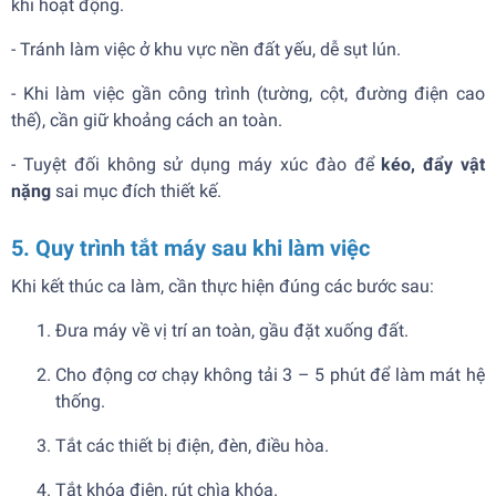
khi hoạt động.
- Tránh làm việc ở khu vực nền đất yếu, dễ sụt lún.
- Khi làm việc gần công trình (tường, cột, đường điện cao
thế), cần giữ khoảng cách an toàn.
- Tuyệt đối không sử dụng máy xúc đào để
kéo, đẩy vật
nặng
sai mục đích thiết kế.
5. Quy trình tắt máy sau khi làm việc
Khi kết thúc ca làm, cần thực hiện đúng các bước sau:
Đưa máy về vị trí an toàn, gầu đặt xuống đất.
Cho động cơ chạy không tải 3 – 5 phút để làm mát hệ
thống.
Tắt các thiết bị điện, đèn, điều hòa.
Tắt khóa điện, rút chìa khóa.