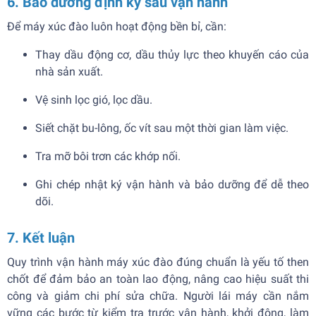
6. Bảo dưỡng định kỳ sau vận hành
Để máy xúc đào luôn hoạt động bền bỉ, cần:
Thay dầu động cơ, dầu thủy lực theo khuyến cáo của
nhà sản xuất.
Vệ sinh lọc gió, lọc dầu.
Siết chặt bu-lông, ốc vít sau một thời gian làm việc.
Tra mỡ bôi trơn các khớp nối.
Ghi chép nhật ký vận hành và bảo dưỡng để dễ theo
dõi.
7. Kết luận
Quy trình vận hành máy xúc đào đúng chuẩn là yếu tố then
chốt để đảm bảo an toàn lao động, nâng cao hiệu suất thi
công và giảm chi phí sửa chữa. Người lái máy cần nắm
vững các bước từ kiểm tra trước vận hành, khởi động, làm