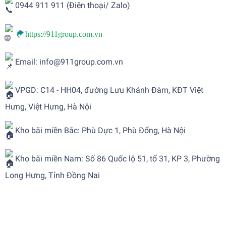
0944 911 911 (Điện thoại/ Zalo)
https://911group.com.vn
Email: info@911group.com.vn
VPGD: C14 - HH04, đường Lưu Khánh Đàm, KĐT Việt
Hưng, Việt Hưng, Hà Nội
Kho bãi miền Bắc: Phù Dực 1, Phù Đổng, Hà Nội
Kho bãi miền Nam: Số 86 Quốc lộ 51, tổ 31, KP 3, Phường
Long Hưng, Tỉnh Đồng Nai