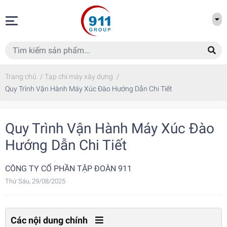
Trang chủ
/
Tạp chí máy xây dựng
/
Quy Trình Vận Hành Máy Xúc Đào Hướng Dẫn Chi Tiết
Quy Trình Vận Hành Máy Xúc Đào
Hướng Dẫn Chi Tiết
CÔNG TY CỔ PHẦN TẬP ĐOÀN 911
Thứ Sáu, 29/08/2025
Các nội dung chính