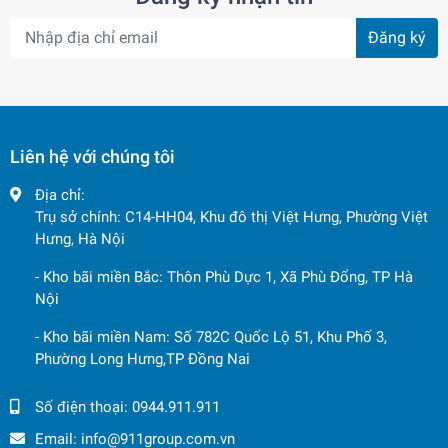
Đăng ký
Liên hệ với chúng tôi
Địa chỉ:
Trụ sở chính: C14-HH04, Khu đô thị Việt Hưng, Phường Việt
Hưng, Hà Nội
- Kho bãi miền Bắc: Thôn Phù Dực 1, Xã Phù Đổng, TP Hà
Nội
- Kho bãi miền Nam: Số 782C Quốc Lộ 51, Khu Phố 3,
Phường Long Hưng,TP Đồng Nai
Số điện thoại:
0944.911.911
Email:
info@911group.com.vn