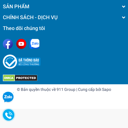
SẢN PHẨM
CHÍNH SÁCH - DỊCH VỤ
Theo dõi chúng tôi
© Bản quyền thuộc về
911 Group
| Cung cấp bởi
Sapo