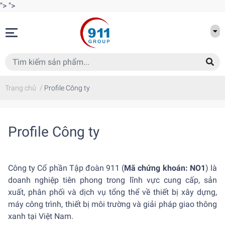
">
">
Trang chủ
/
Profile Công ty
Profile Công ty
Công ty Cổ phần Tập đoàn 911 (
Mã chứng khoán: NO1
) là
doanh nghiệp tiên phong trong lĩnh vực cung cấp, sản
xuất, phân phối và dịch vụ tổng thể về thiết bị xây dựng,
máy công trình, thiết bị môi trường và giải pháp giao thông
xanh tại Việt Nam.