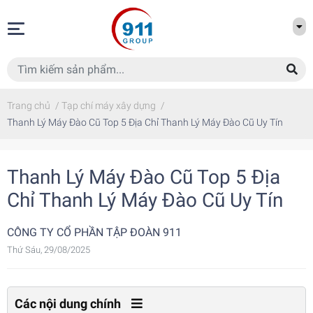
Trang chủ
/
Tạp chí máy xây dựng
/
Thanh Lý Máy Đào Cũ Top 5 Địa Chỉ Thanh Lý Máy Đào Cũ Uy Tín
Thanh Lý Máy Đào Cũ Top 5 Địa
Chỉ Thanh Lý Máy Đào Cũ Uy Tín
CÔNG TY CỔ PHẦN TẬP ĐOÀN 911
Thứ Sáu, 29/08/2025
Các nội dung chính