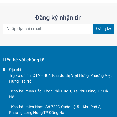
Đăng ký nhận tin
Đăng ký
Liên hệ với chúng tôi
Địa chỉ:
Trụ sở chính: C14-HH04, Khu đô thị Việt Hưng, Phường Việt
Hưng, Hà Nội
- Kho bãi miền Bắc: Thôn Phù Dực 1, Xã Phù Đổng, TP Hà
Nội
- Kho bãi miền Nam: Số 782C Quốc Lộ 51, Khu Phố 3,
Phường Long Hưng,TP Đồng Nai