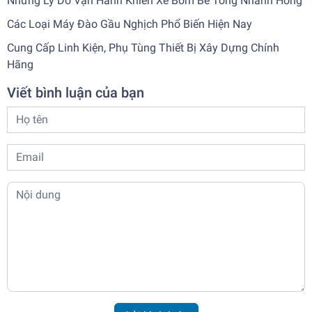
Những Lý Do Vận Hành Khiến Xe Bơm Bê Tông Nhanh Hỏng
Các Loại Máy Đào Gầu Nghịch Phổ Biến Hiện Nay
Cung Cấp Linh Kiện, Phụ Tùng Thiết Bị Xây Dựng Chính
Hãng
Viết bình luận của bạn