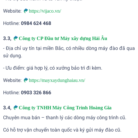
Website:
https://vijaco.vn/
Hotline:
0984 624 468
3.3,
Công ty CP Đầu tư Máy xây dựng Hải Âu
- Địa chỉ uy tín tại miền Bắc, có nhiều dòng máy đào đã qua
sử dụng.
- Ưu điểm: giá hợp lý, có xưởng bảo trì đi kèm.
Website:
https://mayxaydunghaiau.vn/
Hotline:
0903 326 866
3.4,
Công ty TNHH Máy Công Trình Hoàng Gia
Chuyên mua bán – thanh lý các dòng máy công trình cũ.
Có hỗ trợ vận chuyển toàn quốc và ký gửi máy đào cũ.