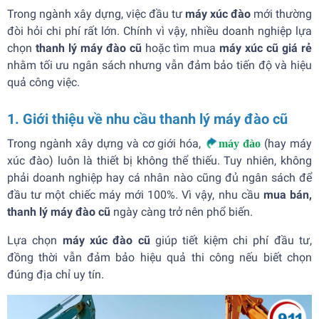
Trong ngành xây dựng, việc đầu tư
máy xúc đào
mới thường
đòi hỏi chi phí rất lớn. Chính vì vậy, nhiều doanh nghiệp lựa
chọn
thanh lý máy đào cũ
hoặc tìm mua
máy xúc cũ giá rẻ
nhằm tối ưu ngân sách nhưng vẫn đảm bảo tiến độ và hiệu
quả công việc.
1. Giới thiệu về nhu cầu
thanh lý máy đào cũ
Trong ngành xây dựng và cơ giới hóa,
(hay máy
máy đào
xúc đào) luôn là thiết bị không thể thiếu. Tuy nhiên, không
phải doanh nghiệp hay cá nhân nào cũng đủ ngân sách để
đầu tư một chiếc máy mới 100%. Vì vậy, nhu cầu
mua bán,
thanh lý máy đào cũ
ngày càng trở nên phổ biến.
Lựa chọn
máy xúc đào cũ
giúp tiết kiệm chi phí đầu tư,
đồng thời vẫn đảm bảo hiệu quả thi công nếu biết chọn
đúng địa chỉ uy tín.