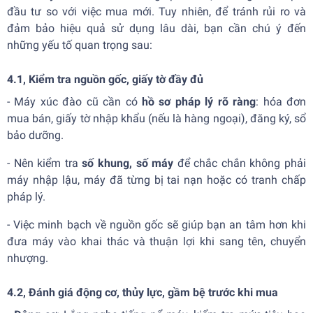
đầu tư so với việc mua mới. Tuy nhiên, để tránh rủi ro và
đảm bảo hiệu quả sử dụng lâu dài, bạn cần chú ý đến
những yếu tố quan trọng sau:
4.1, Kiểm tra nguồn gốc, giấy tờ đầy đủ
- Máy xúc đào cũ cần có
hồ sơ pháp lý rõ ràng
: hóa đơn
mua bán, giấy tờ nhập khẩu (nếu là hàng ngoại), đăng ký, sổ
bảo dưỡng.
- Nên kiểm tra
số khung, số máy
để chắc chắn không phải
máy nhập lậu, máy đã từng bị tai nạn hoặc có tranh chấp
pháp lý.
- Việc minh bạch về nguồn gốc sẽ giúp bạn an tâm hơn khi
đưa máy vào khai thác và thuận lợi khi sang tên, chuyển
nhượng.
4.2, Đánh giá động cơ, thủy lực, gầm bệ trước khi mua