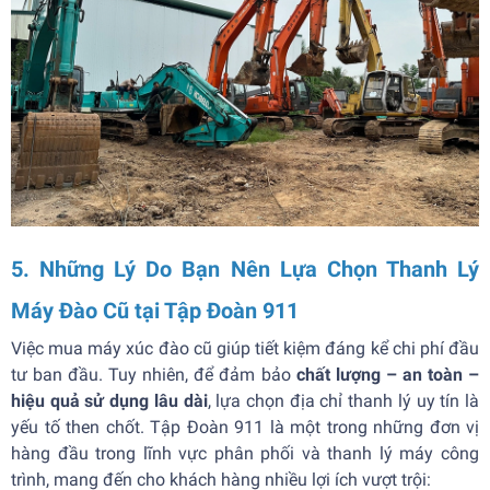
5. Những Lý Do Bạn Nên Lựa Chọn Thanh Lý
Máy Đào Cũ tại Tập Đoàn 911
Việc mua máy xúc đào cũ giúp tiết kiệm đáng kể chi phí đầu
tư ban đầu. Tuy nhiên, để đảm bảo
chất lượng – an toàn –
hiệu quả sử dụng lâu dài
, lựa chọn địa chỉ thanh lý uy tín là
yếu tố then chốt. Tập Đoàn 911 là một trong những đơn vị
hàng đầu trong lĩnh vực phân phối và thanh lý máy công
trình, mang đến cho khách hàng nhiều lợi ích vượt trội: