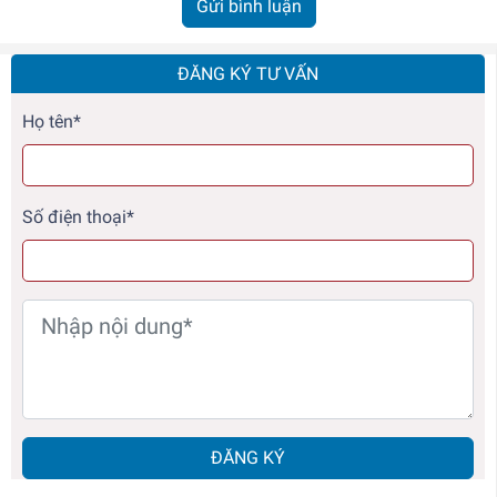
Gửi bình luận
ĐĂNG KÝ TƯ VẤN
Họ tên*
Số điện thoại*
ĐĂNG KÝ