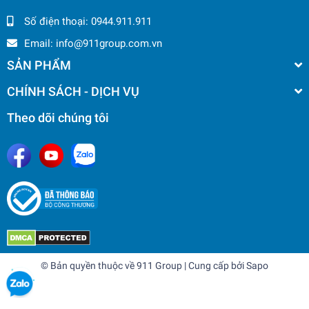
Số điện thoại:
0944.911.911
Email:
info@911group.com.vn
SẢN PHẨM
CHÍNH SÁCH - DỊCH VỤ
Theo dõi chúng tôi
© Bản quyền thuộc về
911 Group
| Cung cấp bởi
Sapo