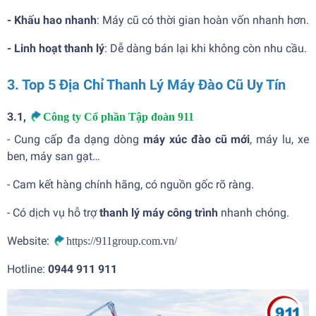
-
Khấu hao nhanh
: Máy cũ có thời gian hoàn vốn nhanh hơn.
-
Linh hoạt thanh lý
: Dễ dàng bán lại khi không còn nhu cầu.
3. Top 5 Địa Chỉ Thanh Lý Máy Đào Cũ Uy Tín
3.1,
Công ty Cổ phần Tập đoàn 911
- Cung cấp đa dạng dòng
máy xúc đào cũ mới
, máy lu, xe
ben, máy san gạt…
- Cam kết hàng chính hãng, có nguồn gốc rõ ràng.
- Có dịch vụ hỗ trợ
thanh lý máy công trình
nhanh chóng.
Website:
https://911group.com.vn/
Hotline:
0944 911 911