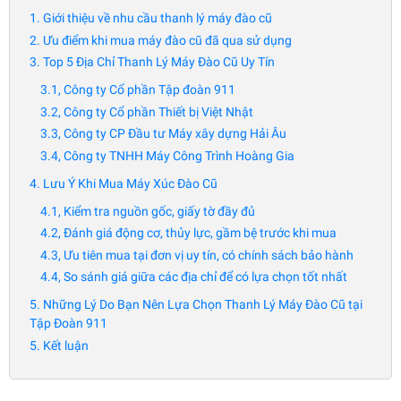
1. Giới thiệu về nhu cầu thanh lý máy đào cũ
2. Ưu điểm khi mua máy đào cũ đã qua sử dụng
3. Top 5 Địa Chỉ Thanh Lý Máy Đào Cũ Uy Tín
3.1, Công ty Cổ phần Tập đoàn 911
3.2, Công ty Cổ phần Thiết bị Việt Nhật
3.3, Công ty CP Đầu tư Máy xây dựng Hải Âu
3.4, Công ty TNHH Máy Công Trình Hoàng Gia
4. Lưu Ý Khi Mua Máy Xúc Đào Cũ
4.1, Kiểm tra nguồn gốc, giấy tờ đầy đủ
4.2, Đánh giá động cơ, thủy lực, gầm bệ trước khi mua
4.3, Ưu tiên mua tại đơn vị uy tín, có chính sách bảo hành
4.4, So sánh giá giữa các địa chỉ để có lựa chọn tốt nhất
5. Những Lý Do Bạn Nên Lựa Chọn Thanh Lý Máy Đào Cũ tại
Tập Đoàn 911
5. Kết luận