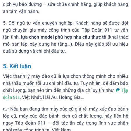
dịch vụ bảo dưỡng – sửa chữa chính hãng, giúp khách hàng
an tâm vận hành.
5. Đội ngũ tư vấn chuyên nghiệp: Khách hàng sẽ được đội
ngũ chuyên gia máy công trình của Tập Đoàn 911 tư vấn
tận tình,
lựa chọn model phù hợp nhu cầu thực tế
(khai thác
mỏ, san lấp, xây dựng hạ tầng…). Điều này giúp tối ưu hiệu
quả sử dụng và chi phí đầu tư.
5. Kết luận
Việc thanh lý máy đào cũ là lựa chọn thông minh cho nhiều
nhà thầu muốn tối ưu chi phí đầu tư. Tuy nhiên, để đảm bảo
chất lượng, bạn nên tìm đến những địa chỉ uy tín như
Tập
, Việt Nhật, Hải Âu, Hoàng Gia…
đoàn 911
👉 Nếu bạn đang tìm máy xúc cũ giá rẻ, máy xúc đào bánh
lốp cũ, máy xúc đào bánh xích cũ chất lượng, hãy liên hệ
ngay Tập đoàn 911 – đối tác tin cậy trong lĩnh vực phân
phối máy công trình tại Việt Nam.