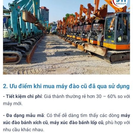
2. Ưu điểm khi mua máy đào cũ đã qua sử dụng
- Tiết kiệm chi phí
: Giá thành thường rẻ hơn 30 – 60% so với
máy mới.
-
Đa dạng mẫu mã
: Có thể dễ dàng tìm thấy các dòng
máy
xúc đào bánh xích cũ
,
máy
xúc đào bánh lốp cũ
, phù hợp với
nhu cầu khác nhau.