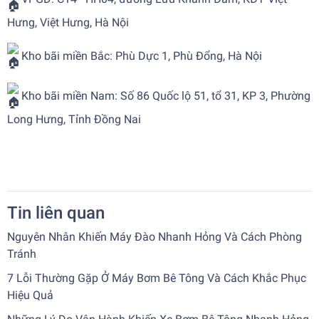
Hưng, Việt Hưng, Hà Nội
Kho bãi miền Bắc: Phù Dực 1, Phù Đổng, Hà Nội
Kho bãi miền Nam: Số 86 Quốc lộ 51, tổ 31, KP 3, Phường
Long Hưng, Tỉnh Đồng Nai
Tin liên quan
Nguyên Nhân Khiến Máy Đào Nhanh Hỏng Và Cách Phòng
Tránh
7 Lỗi Thường Gặp Ở Máy Bơm Bê Tông Và Cách Khắc Phục
Hiệu Quả