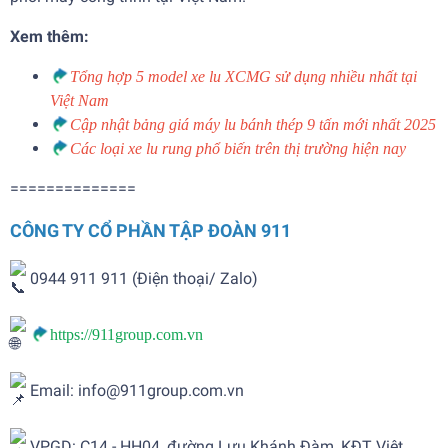
Xem thêm:
Tổng hợp 5 model xe lu XCMG sử dụng nhiều nhất tại
Việt Nam
Cập nhật bảng giá máy lu bánh thép 9 tấn mới nhất 2025
Các loại xe lu rung phổ biến trên thị trường hiện nay
==============
CÔNG TY CỔ PHẦN TẬP ĐOÀN 911
0944 911 911 (Điện thoại/ Zalo)
https://911group.com.vn
Email: info@911group.com.vn
VPGD: C14 - HH04, đường Lưu Khánh Đàm, KĐT Việt