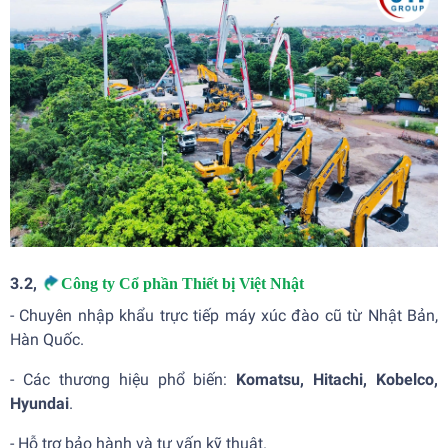
3.2,
Công ty Cổ phần Thiết bị Việt Nhật
- Chuyên nhập khẩu trực tiếp máy xúc đào cũ từ Nhật Bản,
Hàn Quốc.
- Các thương hiệu phổ biến:
Komatsu, Hitachi, Kobelco,
Hyundai
.
- Hỗ trợ bảo hành và tư vấn kỹ thuật.