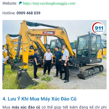
Website:
https://mayxaydunghoanggia.com/
Hotline:
0909 468 039
4. Lưu Ý Khi Mua Máy Xúc Đào Cũ
Mua
máy xúc đào cũ
có thể giúp tiết kiệm đáng kể chi phí