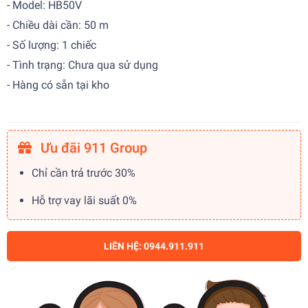
- Model: HB50V
- Chiều dài cần: 50 m
- Số lượng: 1 chiếc
- Tình trạng: Chưa qua sử dụng
- Hàng có sẵn tại kho
Ưu đãi 911 Group
Chỉ cần trả trước 30%
Hỗ trợ vay lãi suất 0%
LIÊN HỆ: 0944.911.911