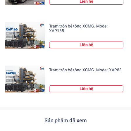
Liên hệ
Trạm trộn bê tông XCMG. Model:
XAP165
(Bơm cần XCMG 50M 911 Group)
Liên hệ
Trạm trộn bê tông XCMG. Model: XAP83
Liên hệ
Sản phẩm đã xem