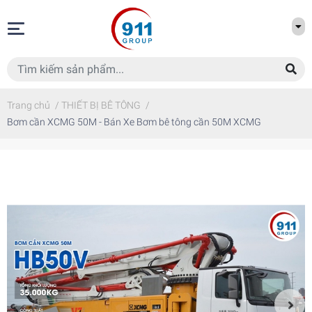
Trang chủ
/
THIẾT BỊ BÊ TÔNG
/
Bơm cần XCMG 50M - Bán Xe Bơm bê tông cần 50M XCMG