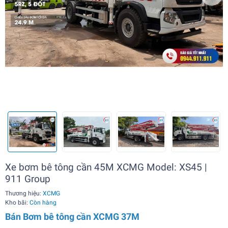
Xe bơm bê tông cần 45M XCMG Model: XS45 |
911 Group
Thương hiệu:
XCMG
Kho bãi:
Còn hàng
Bán Bơm bê tông cần XCMG 37M