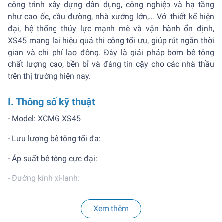
công trình xây dựng dân dụng, công nghiệp và hạ tầng
như cao ốc, cầu đường, nhà xưởng lớn,… Với thiết kế hiện
đại, hệ thống thủy lực mạnh mẽ và vận hành ổn định,
XS45 mang lại hiệu quả thi công tối ưu, giúp rút ngắn thời
gian và chi phí lao động. Đây là giải pháp bơm bê tông
chất lượng cao, bền bỉ và đáng tin cậy cho các nhà thầu
trên thị trường hiện nay.
I. Thông số kỹ thuật
- Model: XCMG XS45
- Lưu lượng bê tông tối đa:
- Áp suất bê tông cực đại:
- Đường kính xi-lanh:
- Tổng chiều dài xe:
Xem thêm
- Trọng lượng vận hành: