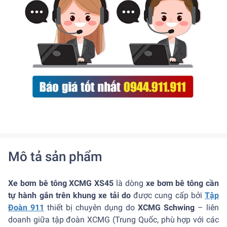
Mô tả sản phẩm
Xe bơm bê tông XCMG XS45
là dòng
xe bơm bê tông cần
tự hành gắn trên khung xe tải do
được cung cấp bởi
Tập
Đoàn 911
thiết bị chuyên dụng do
XCMG Schwing
– liên
doanh giữa tập đoàn XCMG (Trung Quốc, phù hợp với các