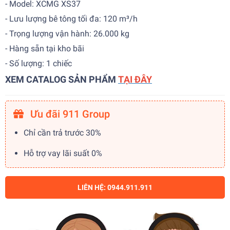
- Model: XCMG XS37
- Lưu lượng bê tông tối đa: 120 m³/h
- Trọng lượng vận hành: 26.000 kg
- Hàng sẵn tại kho bãi
- Số lượng: 1 chiếc
XEM CATALOG SẢN PHẨM
TẠI ĐÂY
Ưu đãi 911 Group
Chỉ cần trả trước 30%
Hỗ trợ vay lãi suất 0%
LIÊN HỆ: 0944.911.911