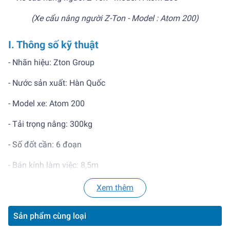
(Xe cẩu nâng người Z-Ton - Model : Atom 200)
I. Thông số kỹ thuật
- Nhãn hiệu: Zton Group
- Nước sản xuất: Hàn Quốc
- Model xe: Atom 200
- Tải trọng nâng: 300kg
- Số đốt cần: 6 đoạn
- Bán kính làm việc: 8,5m
- Chiều cao làm việc: 20m
Xem thêm
- Tổng chiều dài: 4005mm
Sản phẩm cùng loại
- Chiều cao tổng thể: 2015mm