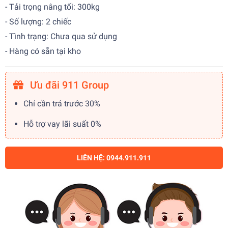
- Tải trọng nâng tối: 300kg
- Số lượng: 2 chiếc
- Tình trạng: Chưa qua sử dụng
- Hàng có sẵn tại kho
Ưu đãi 911 Group
Chỉ cần trả trước 30%
Hỗ trợ vay lãi suất 0%
LIÊN HỆ: 0944.911.911