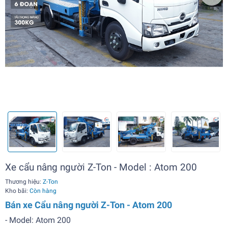
Xe cẩu nâng người Z-Ton - Model : Atom 200
Thương hiệu:
Z-Ton
Kho bãi:
Còn hàng
Bán xe Cẩu nâng người Z-Ton - Atom 200
- Model: Atom 200