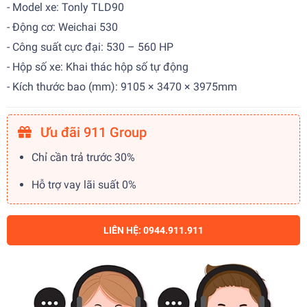
- Model xe: Tonly TLD90
- Động cơ: Weichai 530
- Công suất cực đại: 530 – 560 HP
- Hộp số xe: Khai thác hộp số tự động
- Kích thước bao (mm): 9105 × 3470 × 3975mm
Ưu đãi 911 Group
Chỉ cần trả trước 30%
Hỗ trợ vay lãi suất 0%
LIÊN HỆ: 0944.911.911