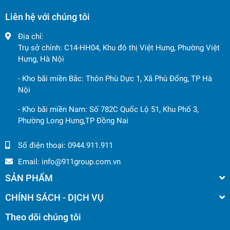
Liên hệ với chúng tôi
Địa chỉ:
Trụ sở chính: C14-HH04, Khu đô thị Việt Hưng, Phường Việt
Hưng, Hà Nội
- Kho bãi miền Bắc: Thôn Phù Dực 1, Xã Phù Đổng, TP Hà
Nội
- Kho bãi miền Nam: Số 782C Quốc Lộ 51, Khu Phố 3,
Phường Long Hưng,TP Đồng Nai
Số điện thoại:
0944.911.911
Email:
info@911group.com.vn
SẢN PHẨM
CHÍNH SÁCH - DỊCH VỤ
Theo dõi chúng tôi