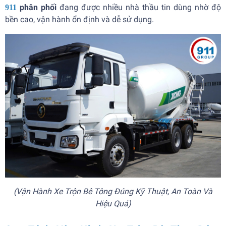
phân phối
đang được nhiều nhà thầu tin dùng nhờ độ
911
bền cao, vận hành ổn định và dễ sử dụng.
(Vận Hành Xe Trộn Bê Tông Đúng Kỹ Thuật, An Toàn Và
Hiệu Quả)