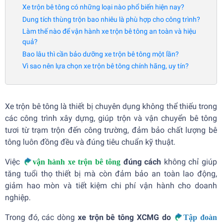
Xe trộn bê tông có những loại nào phổ biến hiện nay?
Dung tích thùng trộn bao nhiêu là phù hợp cho công trình?
Làm thế nào để vận hành xe trộn bê tông an toàn và hiệu
quả?
Bao lâu thì cần bảo dưỡng xe trộn bê tông một lần?
Vì sao nên lựa chọn xe trộn bê tông chính hãng, uy tín?
Xe trộn bê tông là thiết bị chuyên dụng không thể thiếu trong
các công trình xây dựng, giúp trộn và vận chuyển bê tông
tươi từ trạm trộn đến công trường, đảm bảo chất lượng bê
tông luôn đồng đều và đúng tiêu chuẩn kỹ thuật.
Việc
đúng cách
không chỉ giúp
vận hành xe trộn bê tông
tăng tuổi thọ thiết bị mà còn đảm bảo an toàn lao động,
giảm hao mòn và tiết kiệm chi phí vận hành cho doanh
nghiệp.
Trong đó, các dòng
xe trộn bê tông XCMG do
Tập đoàn