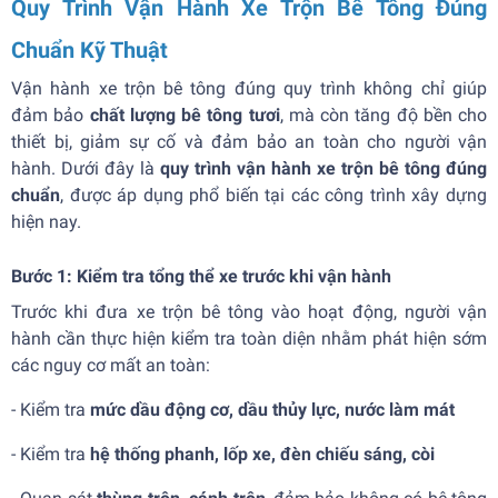
Quy Trình Vận Hành Xe Trộn Bê Tông Đúng
Chuẩn Kỹ Thuật
Vận hành xe trộn bê tông đúng quy trình không chỉ giúp
đảm bảo
chất lượng bê tông tươi
, mà còn tăng độ bền cho
thiết bị, giảm sự cố và đảm bảo an toàn cho người vận
hành. Dưới đây là
quy trình vận hành xe trộn bê tông đúng
chuẩn
, được áp dụng phổ biến tại các công trình xây dựng
hiện nay.
Bước 1: Kiểm tra tổng thể xe trước khi vận hành
Trước khi đưa xe trộn bê tông vào hoạt động, người vận
hành cần thực hiện kiểm tra toàn diện nhằm phát hiện sớm
các nguy cơ mất an toàn:
- Kiểm tra
mức dầu động cơ, dầu thủy lực, nước làm mát
- Kiểm tra
hệ thống phanh, lốp xe, đèn chiếu sáng, còi