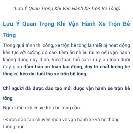
(Lưu Ý Quan Trọng Khi Vận Hành Xe Trộn Bê Tông)
Lưu Ý Quan Trọng Khi Vận Hành Xe Trộn Bê
Tông
Trong quá trình thi công, xe trộn bê tông là thiết bị hoạt động
liên tục với cường độ cao, tiềm ẩn nhiều rủi ro nếu vận hành
không đúng quy định. Việc tuân thủ các lưu ý an toàn dưới
đây giúp
đảm bảo an toàn lao động
,
duy trì chất lượng bê
tông
và
kéo dài tuổi thọ xe trộn bê tông
.
Chỉ người đã được đào tạo mới được vận hành xe trộn bê
tông
Người điều khiển xe trộn bê tông cần:
- Được đào tạo chuyên môn về vận hành xe và hệ thống
thùng trộn