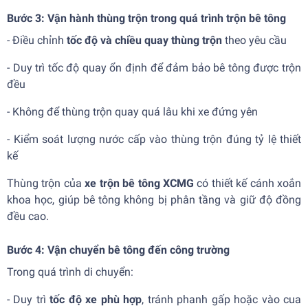
Bước 3: Vận hành thùng trộn trong quá trình trộn bê tông
- Điều chỉnh
tốc độ và chiều quay thùng trộn
theo yêu cầu
- Duy trì tốc độ quay ổn định để đảm bảo bê tông được trộn
đều
- Không để thùng trộn quay quá lâu khi xe đứng yên
- Kiểm soát lượng nước cấp vào thùng trộn đúng tỷ lệ thiết
kế
Thùng trộn của
xe trộn bê tông XCMG
có thiết kế cánh xoắn
khoa học, giúp bê tông không bị phân tầng và giữ độ đồng
đều cao.
Bước 4: Vận chuyển bê tông đến công trường
Trong quá trình di chuyển:
- Duy trì
tốc độ xe phù hợp
, tránh phanh gấp hoặc vào cua