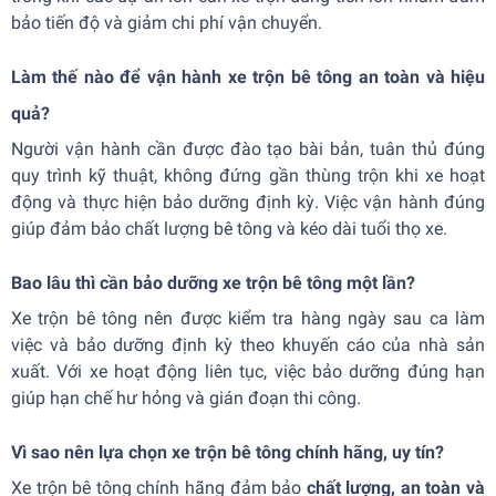
bảo tiến độ và giảm chi phí vận chuyển.
Làm thế nào để vận hành xe trộn bê tông an toàn và hiệu
quả?
Người vận hành cần được đào tạo bài bản, tuân thủ đúng
quy trình kỹ thuật, không đứng gần thùng trộn khi xe hoạt
động và thực hiện bảo dưỡng định kỳ. Việc vận hành đúng
giúp đảm bảo chất lượng bê tông và kéo dài tuổi thọ xe.
Bao lâu thì cần bảo dưỡng xe trộn bê tông một lần?
Xe trộn bê tông nên được kiểm tra hàng ngày sau ca làm
việc và bảo dưỡng định kỳ theo khuyến cáo của nhà sản
xuất. Với xe hoạt động liên tục, việc bảo dưỡng đúng hạn
giúp hạn chế hư hỏng và gián đoạn thi công.
Vì sao nên lựa chọn xe trộn bê tông chính hãng, uy tín?
Xe trộn bê tông chính hãng đảm bảo
chất lượng, an toàn và