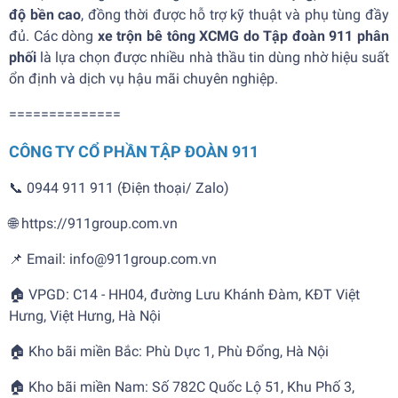
độ bền cao
, đồng thời được hỗ trợ kỹ thuật và phụ tùng đầy
đủ. Các dòng
xe trộn bê tông XCMG do Tập đoàn 911 phân
phối
là lựa chọn được nhiều nhà thầu tin dùng nhờ hiệu suất
ổn định và dịch vụ hậu mãi chuyên nghiệp.
==============
CÔNG TY CỔ PHẦN TẬP ĐOÀN 911
📞 0944 911 911 (Điện thoại/ Zalo)
🌐 https://911group.com.vn
📌 Email: info@911group.com.vn
🏠 VPGD: C14 - HH04, đường Lưu Khánh Đàm, KĐT Việt
Hưng, Việt Hưng, Hà Nội
🏠 Kho bãi miền Bắc: Phù Dực 1, Phù Đổng, Hà Nội
🏠 Kho bãi miền Nam: Số 782C Quốc Lộ 51, Khu Phố 3,