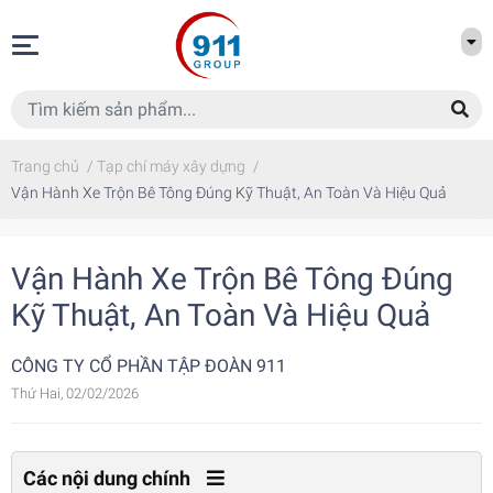
Trang chủ
/
Tạp chí máy xây dựng
/
Vận Hành Xe Trộn Bê Tông Đúng Kỹ Thuật, An Toàn Và Hiệu Quả
Vận Hành Xe Trộn Bê Tông Đúng
Kỹ Thuật, An Toàn Và Hiệu Quả
CÔNG TY CỔ PHẦN TẬP ĐOÀN 911
Thứ Hai, 02/02/2026
Các nội dung chính