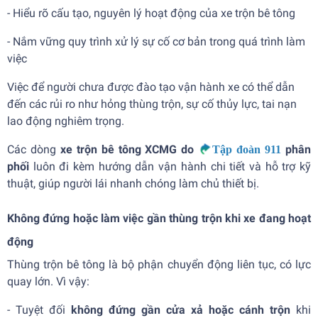
- Hiểu rõ cấu tạo, nguyên lý hoạt động của xe trộn bê tông
- Nắm vững quy trình xử lý sự cố cơ bản trong quá trình làm
việc
Việc để người chưa được đào tạo vận hành xe có thể dẫn
đến các rủi ro như hỏng thùng trộn, sự cố thủy lực, tai nạn
lao động nghiêm trọng.
Các dòng
xe trộn bê tông XCMG do
phân
Tập đoàn 911
phối
luôn đi kèm hướng dẫn vận hành chi tiết và hỗ trợ kỹ
thuật, giúp người lái nhanh chóng làm chủ thiết bị.
Không đứng hoặc làm việc gần thùng trộn khi xe đang hoạt
động
Thùng trộn bê tông là bộ phận chuyển động liên tục, có lực
quay lớn. Vì vậy:
- Tuyệt đối
không đứng gần cửa xả hoặc cánh trộn
khi