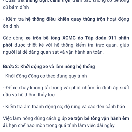
- Quan sát
thùng trộn, cánh trộn
, đảm bảo không có bê tông
cũ bám dính
- Kiểm tra
hệ thống điều khiển quay thùng trộn
hoạt động
ổn định
Các dòng
xe trộn bê tông XCMG do Tập đoàn 911 phân
phối
được thiết kế với hệ thống kiểm tra trực quan, giúp
người lái dễ dàng quan sát và vận hành an toàn.
Bước 2: Khởi động xe và làm nóng hệ thống
- Khởi động động cơ theo đúng quy trình
- Để xe chạy không tải trong vài phút nhằm ổn định áp suất
dầu và hệ thống thủy lực
- Kiểm tra âm thanh động cơ, độ rung và các đèn cảnh báo
Việc làm nóng đúng cách giúp
xe trộn bê tông vận hành êm
ái
, hạn chế hao mòn trong quá trình làm việc dài ngày.