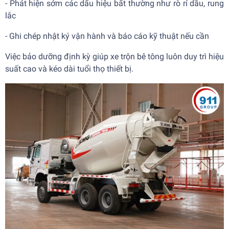
- Phát hiện sớm các dấu hiệu bất thường như rò rỉ dầu, rung
lắc
- Ghi chép nhật ký vận hành và báo cáo kỹ thuật nếu cần
Việc bảo dưỡng định kỳ giúp xe trộn bê tông luôn duy trì hiệu
suất cao và kéo dài tuổi thọ thiết bị.