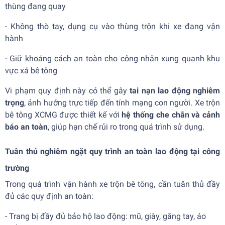
thùng đang quay
- Không thò tay, dụng cụ vào thùng trộn khi xe đang vận
hành
- Giữ khoảng cách an toàn cho công nhân xung quanh khu
vực xả bê tông
Vi phạm quy định này có thể gây
tai nạn lao động nghiêm
trọng
, ảnh hưởng trực tiếp đến tính mạng con người. Xe trộn
bê tông XCMG được thiết kế với
hệ thống che chắn và cảnh
báo an toàn
, giúp hạn chế rủi ro trong quá trình sử dụng.
Tuân thủ nghiêm ngặt quy trình an toàn lao động tại công
trường
Trong quá trình vận hành xe trộn bê tông, cần tuân thủ đầy
đủ các quy định an toàn:
- Trang bị đầy đủ bảo hộ lao động: mũ, giày, găng tay, áo