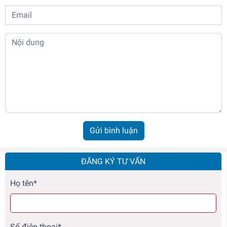
Gửi bình luận
ĐĂNG KÝ TƯ VẤN
Họ tên*
Số điện thoại*