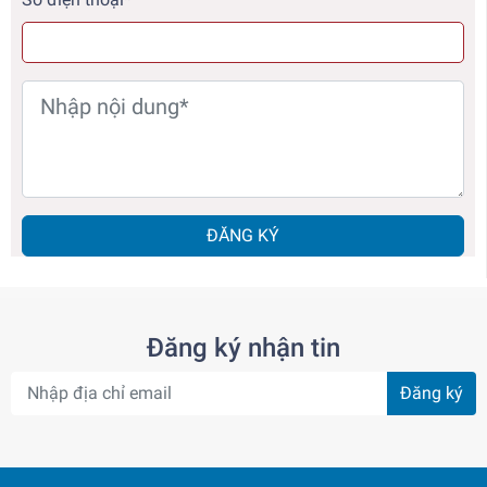
ĐĂNG KÝ
Đăng ký nhận tin
Đăng ký