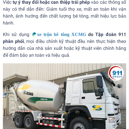
Việc
tự ý thay đổi hoặc can thiệp trái phép
vào các thông số
này có thể dẫn đến: Giảm tuổi thọ xe, mất an toàn khi vận
hành, ảnh hưởng đến chất lượng bê tông, mất hiệu lực bảo
hành.
Khi sử dụng
do Tập đoàn 911
xe trộn bê tông XCMG
phân phối
, mọi điều chỉnh kỹ thuật đều nên thực hiện theo
hướng dẫn của nhà sản xuất hoặc kỹ thuật viên chính hãng
để đảm bảo an toàn và hiệu quả.