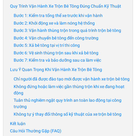
Quy Trình Vận Hành Xe Trộn Bê Tông Đúng Chuẩn Kỹ Thuật
Bước 1: Kiểm tra tổng thể xe trước khi vận hành
Bước 2: Khởi động xe và làm nóng hệ thống
Bước 3: Vận hành thùng trộn trong quá trình trộn bê tông
Bước 4: Vận chuyển bê tông đến công trường
Bước 5: Xả bê tông tại vị trí thi công
Bước 6: Vệ sinh thùng trộn sau khi xả bê tông
Bước 7: Kiểm tra và bảo dưỡng sau ca làm việc
Lưu Ý Quan Trọng Khi Vận Hành Xe Trộn Bê Tông
Chỉ người đã được đào tạo mới được vận hành xe trộn bê tông
Không đứng hoặc làm việc gần thùng trộn khi xe đang hoạt
động
Tuân thủ nghiêm ngặt quy trình an toàn lao động tại công
trường
Không tự ý thay đổi thông số kỹ thuật của xe trộn bê tông
Kết luận
Câu Hỏi Thường Gặp (FAQ)