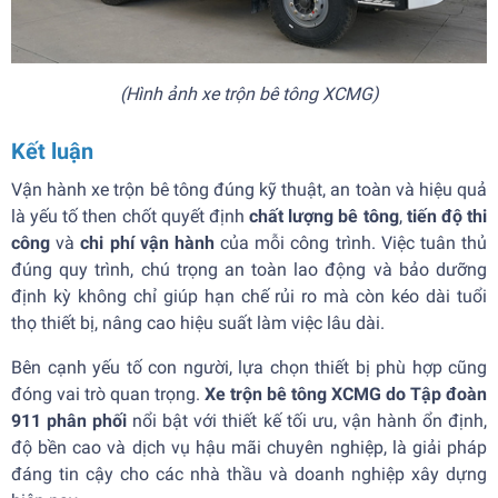
(Hình ảnh xe trộn bê tông XCMG)
Kết luận
Vận hành xe trộn bê tông đúng kỹ thuật, an toàn và hiệu quả
là yếu tố then chốt quyết định
chất lượng bê tông
,
tiến độ thi
công
và
chi phí vận hành
của mỗi công trình. Việc tuân thủ
đúng quy trình, chú trọng an toàn lao động và bảo dưỡng
định kỳ không chỉ giúp hạn chế rủi ro mà còn kéo dài tuổi
thọ thiết bị, nâng cao hiệu suất làm việc lâu dài.
Bên cạnh yếu tố con người, lựa chọn thiết bị phù hợp cũng
đóng vai trò quan trọng.
Xe trộn bê tông XCMG do Tập đoàn
911 phân phối
nổi bật với thiết kế tối ưu, vận hành ổn định,
độ bền cao và dịch vụ hậu mãi chuyên nghiệp, là giải pháp
đáng tin cậy cho các nhà thầu và doanh nghiệp xây dựng