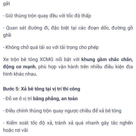
gắt
- Giữ thùng trộn quay đều với tốc độ thấp
- Quan sát đường đi, đặc biệt tại các đoạn dốc, đường gồ
ghề
- Không chở quá tải so với tải trọng cho phép
Xe trộn bê tông XCMG nổi bật với
khung gầm chắc chắn,
động cơ mạnh
, phù hợp vận hành trên nhiều điều kiện địa
hình khác nhau.
Bước 5: Xả bê tông tại vị trí thi công
- Đỗ xe ở vị trí
bằng phẳng, an toàn
- Điều chỉnh thùng trộn quay ngược chiều để xả bê tông
- Kiểm soát tốc độ xả, tránh xả quá nhanh gây tắc nghẽn
hoặc rơi vãi