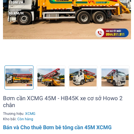
Bơm cần XCMG 45M - HB45K xe cơ sở Howo 2
chân
Thương hiệu:
XCMG
Kho bãi:
Còn hàng
Bán và Cho thuê Bơm bê tông cần 45M XCMG