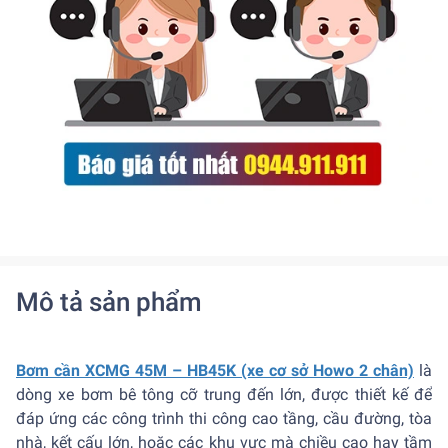
Mô tả sản phẩm
Bơm cần XCMG 45M – HB45K (xe cơ sở Howo 2 chân)
là
dòng xe bơm bê tông cỡ trung đến lớn, được thiết kế để
đáp ứng các công trình thi công cao tầng, cầu đường, tòa
nhà, kết cấu lớn, hoặc các khu vực mà chiều cao hay tầm