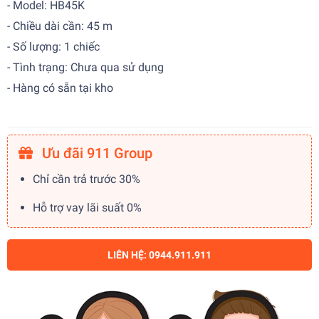
- Model: HB45K
- Chiều dài cần: 45 m
- Số lượng: 1 chiếc
- Tình trạng: Chưa qua sử dụng
- Hàng có sẵn tại kho
Ưu đãi 911 Group
Chỉ cần trả trước 30%
Hỗ trợ vay lãi suất 0%
LIÊN HỆ: 0944.911.911