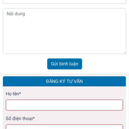
Gửi bình luận
ĐĂNG KÝ TƯ VẤN
Họ tên*
Số điện thoại*