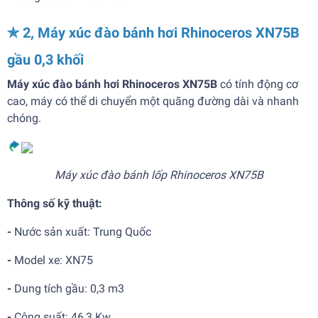
✯ 2, Máy xúc đào bánh hơi Rhinoceros XN75B
gầu 0,3 khối
Máy xúc đào bánh hơi Rhinoceros XN75B
có tính động cơ
cao, máy có thể di chuyển một quãng đường dài và nhanh
chóng.
Máy xúc đào bánh lốp Rhinoceros XN75B
Thông số kỹ thuật:
-
Nước sản xuất: Trung Quốc
-
Model xe: XN75
-
Dung tích gầu: 0,3 m3
-
Công suất: 46,3 Kw