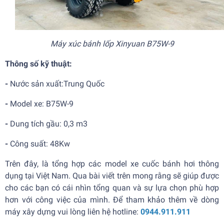
Máy xúc bánh lốp Xinyuan B75W-9
Thông số kỹ thuật:
-
Nước sản xuất:Trung Quốc
-
Model xe: B75W-9
-
Dung tích gầu: 0,3 m3
-
Công suất: 48Kw
Trên đây, là tổng hợp các model xe cuốc bánh hơi thông
dụng tại Việt Nam. Qua bài viết trên mong rằng sẽ giúp được
cho các bạn có cái nhìn tổng quan và sự lựa chọn phù hợp
hơn với công việc của mình. Để tham khảo thêm về dòng
máy xây dựng vui lòng liên hệ hotline:
0944.911.911