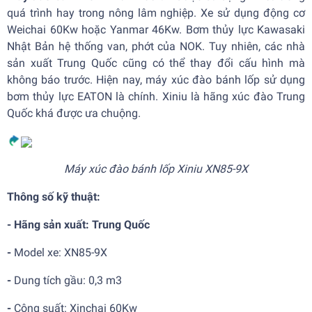
quá trình hay trong nông lâm nghiệp. Xe sử dụng động cơ
Weichai 60Kw hoặc Yanmar 46Kw. Bơm thủy lực Kawasaki
Nhật Bản hệ thống van, phớt của NOK. Tuy nhiên, các nhà
sản xuất Trung Quốc cũng có thể thay đổi cấu hình mà
không báo trước. Hiện nay, máy xúc đào bánh lốp sử dụng
bơm thủy lực EATON là chính. Xiniu là hãng xúc đào Trung
Quốc khá được ưa chuộng.
Máy xúc đào bánh lốp Xiniu XN85-9X
Thông số kỹ thuật:
- Hãng sản xuất: Trung Quốc
-
Model xe: XN85-9X
-
Dung tích gầu: 0,3 m3
-
Công suất: Xinchai 60Kw