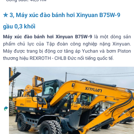
✯ 3, Máy xúc đào bánh hơi Xinyuan B75W-9
gầu 0,3 khối
Máy xúc đào bánh hơi Xinyuan B75W-9
là một dòng sản
phẩm chủ lực của Tập đoàn công nghiệp nặng Xinyuan.
Máy được trang bị động cơ tăng áp Yuchan và bơm Piston
thương hiệu REXROTH - CHLB Đức nổi tiếng quốc tế.