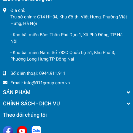
Địa chỉ:
Trụ sở chính: C14-HH04, Khu đô thị Việt Hưng, Phường Việt
Hưng, Hà Nội
- Kho bãi miền Bắc: Thôn Phù Dực 1, Xã Phù Đổng, TP Hà
Nội
- Kho bãi miền Nam: Số 782C Quốc Lộ 51, Khu Phố 3,
Phường Long Hưng,TP Đồng Nai
Số điện thoại:
0944.911.911
Email:
info@911group.com.vn
SẢN PHẨM
CHÍNH SÁCH - DỊCH VỤ
Theo dõi chúng tôi