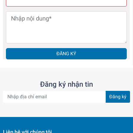
ĐĂNG KÝ
Đăng ký nhận tin
Đăng ký
Liên hệ với chúng tôi