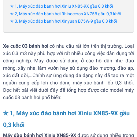
✯ 1, Máy xúc đào bánh hơi Xiniu XN85-9X gầu 0,3 khối
✯ 2, Máy xúc đào bánh hơi Rhinoceros XN75B gầu 0,3 khối
✯ 3, Máy xúc đào bánh hơi Xinyuan B75W-9 gầu 0,3 khối
Xe cuốc 03 bánh hơi
có nhu cầu rất lớn trên thị trường. Loại
xúc 0,3 m3 này phù hợp với rất nhiều công việc dân dụng tới
công nghiệp. Máy được sử dụng ở các hộ dân như đào
móng, xây nhà, làm vườn hay sử dụng đào mương, đào áp,
xúc đất đồi,...Chính sự ứng dụng đa dạng này đã tạo ra một
nguồn cung cấp lớn cho dòng máy xúc bánh lốp 0,3 khối.
Đọc hết bài viết dưới đây để tổng hợp được các model máy
cuốc 03 bánh hơi phổ biến:
✯ 1, Máy xúc đào bánh hơi Xiniu XN85-9X gầu
0,3 khối
Máy đào bánh hơi Xiniu XN85-9X
được sử dụng nhiều trong