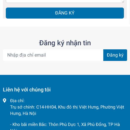
ĐĂNG KÝ
Đăng ký nhận tin
Đăng ký
Liên hệ với chúng tôi
Địa chỉ:
Trụ sở chính: C14-HH04, Khu đô thị Việt Hưng, Phường Việt
Hưng, Hà Nội
- Kho bãi miền Bắc: Thôn Phù Dực 1, Xã Phù Đổng, TP Hà