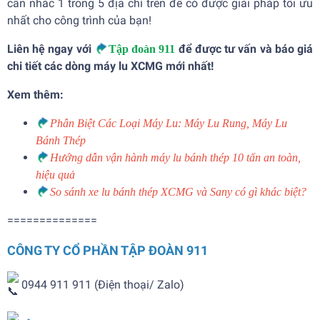
cân nhắc 1 trong 5 địa chỉ trên để có được giải pháp tối ưu
nhất cho công trình của bạn!
Liên hệ ngay với
để được tư vấn và báo giá
Tập đoàn 911
chi tiết các dòng máy lu XCMG mới nhất!
Xem thêm:
Phân Biệt Các Loại Máy Lu: Máy Lu Rung, Máy Lu
Bánh Thép
Hướng dẫn vận hành máy lu bánh thép 10 tấn an toàn,
hiệu quả
So sánh xe lu bánh thép XCMG và Sany có gì khác biệt?
==============
CÔNG TY CỔ PHẦN TẬP ĐOÀN 911
0944 911 911 (Điện thoại/ Zalo)