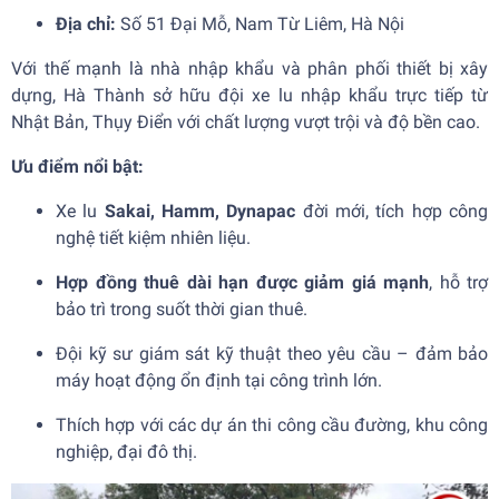
Địa chỉ:
Số 51 Đại Mỗ, Nam Từ Liêm, Hà Nội
Với thế mạnh là nhà nhập khẩu và phân phối thiết bị xây
dựng, Hà Thành sở hữu đội xe lu nhập khẩu trực tiếp từ
Nhật Bản, Thụy Điển với chất lượng vượt trội và độ bền cao.
Ưu điểm nổi bật:
Xe lu
Sakai, Hamm, Dynapac
đời mới, tích hợp công
nghệ tiết kiệm nhiên liệu.
Hợp đồng thuê dài hạn được giảm giá mạnh
, hỗ trợ
bảo trì trong suốt thời gian thuê.
Đội kỹ sư giám sát kỹ thuật theo yêu cầu – đảm bảo
máy hoạt động ổn định tại công trình lớn.
Thích hợp với các dự án thi công cầu đường, khu công
nghiệp, đại đô thị.