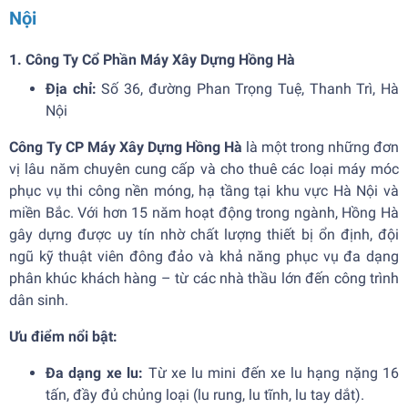
Nội
1. Công Ty Cổ Phần Máy Xây Dựng Hồng Hà
Địa chỉ:
Số 36, đường Phan Trọng Tuệ, Thanh Trì, Hà
Nội
Công Ty CP Máy Xây Dựng Hồng Hà
là một trong những đơn
vị lâu năm chuyên cung cấp và cho thuê các loại máy móc
phục vụ thi công nền móng, hạ tầng tại khu vực Hà Nội và
miền Bắc. Với hơn 15 năm hoạt động trong ngành, Hồng Hà
gây dựng được uy tín nhờ chất lượng thiết bị ổn định, đội
ngũ kỹ thuật viên đông đảo và khả năng phục vụ đa dạng
phân khúc khách hàng – từ các nhà thầu lớn đến công trình
dân sinh.
Ưu điểm nổi bật:
Đa dạng xe lu:
Từ xe lu mini đến xe lu hạng nặng 16
tấn, đầy đủ chủng loại (lu rung, lu tĩnh, lu tay dắt).