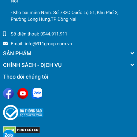
Nội
- Kho bãi miền Nam: Số 782C Quốc Lộ 51, Khu Phố 3,
Phường Long Hưng,TP Đồng Nai
Số điện thoại:
0944.911.911
Email:
info@911group.com.vn
SẢN PHẨM
CHÍNH SÁCH - DỊCH VỤ
Theo dõi chúng tôi