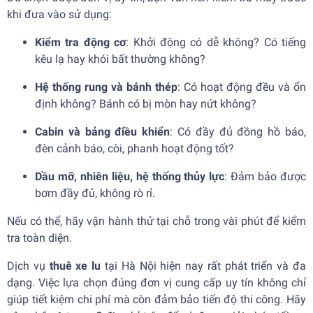
khi đưa vào sử dụng:
Kiểm tra động cơ
: Khởi động có dễ không? Có tiếng
kêu lạ hay khói bất thường không?
Hệ thống rung và bánh thép
: Có hoạt động đều và ổn
định không? Bánh có bị mòn hay nứt không?
Cabin và bảng điều khiển
: Có đầy đủ đồng hồ báo,
đèn cảnh báo, còi, phanh hoạt động tốt?
Dầu mỡ, nhiên liệu, hệ thống thủy lực
: Đảm bảo được
bơm đầy đủ, không rò rỉ.
Nếu có thể, hãy vận hành thử tại chỗ trong vài phút để kiểm
tra toàn diện.
Dịch vụ
thuê xe lu
tại Hà Nội hiện nay rất phát triển và đa
dạng. Việc lựa chọn đúng đơn vị cung cấp uy tín không chỉ
giúp tiết kiệm chi phí mà còn đảm bảo tiến độ thi công. Hãy