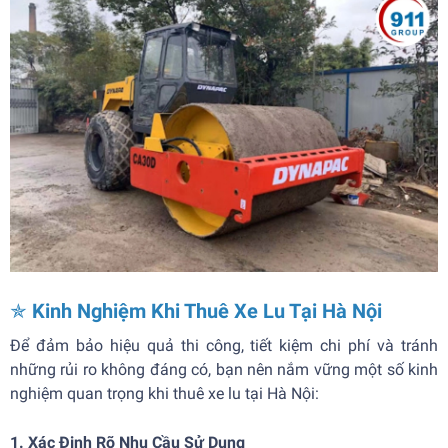
✯
Kinh Nghiệm Khi Thuê Xe Lu Tại Hà Nội
Để đảm bảo hiệu quả thi công, tiết kiệm chi phí và tránh
những rủi ro không đáng có, bạn nên nắm vững một số kinh
nghiệm quan trọng khi thuê xe lu tại Hà Nội:
1. Xác Định Rõ Nhu Cầu Sử Dụng