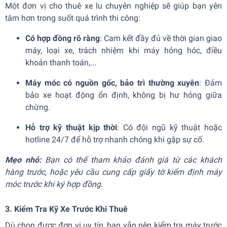
Một đơn vị cho thuê xe lu chuyên nghiệp sẽ giúp bạn yên
tâm hơn trong suốt quá trình thi công:
Có hợp đồng rõ ràng
: Cam kết đầy đủ về thời gian giao
máy, loại xe, trách nhiệm khi máy hỏng hóc, điều
khoản thanh toán,...
Máy móc có nguồn gốc, bảo trì thường xuyên
: Đảm
bảo xe hoạt động ổn định, không bị hư hỏng giữa
chừng.
Hỗ trợ kỹ thuật kịp thời
: Có đội ngũ kỹ thuật hoặc
hotline 24/7 để hỗ trợ nhanh chóng khi gặp sự cố.
Mẹo nhỏ:
Bạn có thể tham khảo đánh giá từ các khách
hàng trước, hoặc yêu cầu cung cấp giấy tờ kiểm định máy
móc trước khi ký hợp đồng.
3. Kiểm Tra Kỹ Xe Trước Khi Thuê
Dù chọn được đơn vị uy tín, bạn vẫn nên kiểm tra máy trước