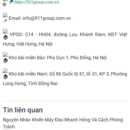
https://911group.com.vn
Email: info@911group.com.vn
VPGD: C14 - HH04, đường Lưu Khánh Đàm, KĐT Việt
Hưng, Việt Hưng, Hà Nội
Kho bãi miền Bắc: Phù Dực 1, Phù Đổng, Hà Nội
Kho bãi miền Nam: Số 86 Quốc lộ 51, tổ 31, KP 3, Phường
Long Hưng, Tỉnh Đồng Nai
Tin liên quan
Nguyên Nhân Khiến Máy Đào Nhanh Hỏng Và Cách Phòng
Tránh