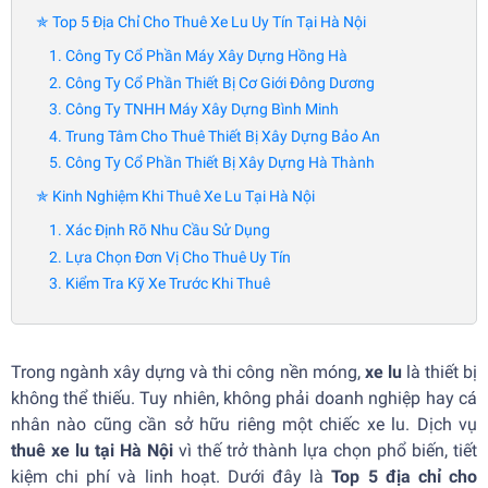
✯ Top 5 Địa Chỉ Cho Thuê Xe Lu Uy Tín Tại Hà Nội
1. Công Ty Cổ Phần Máy Xây Dựng Hồng Hà
2. Công Ty Cổ Phần Thiết Bị Cơ Giới Đông Dương
3. Công Ty TNHH Máy Xây Dựng Bình Minh
4. Trung Tâm Cho Thuê Thiết Bị Xây Dựng Bảo An
5. Công Ty Cổ Phần Thiết Bị Xây Dựng Hà Thành
✯ Kinh Nghiệm Khi Thuê Xe Lu Tại Hà Nội
1. Xác Định Rõ Nhu Cầu Sử Dụng
2. Lựa Chọn Đơn Vị Cho Thuê Uy Tín
3. Kiểm Tra Kỹ Xe Trước Khi Thuê
Trong ngành xây dựng và thi công nền móng,
xe lu
là thiết bị
không thể thiếu. Tuy nhiên, không phải doanh nghiệp hay cá
nhân nào cũng cần sở hữu riêng một chiếc xe lu. Dịch vụ
thuê xe lu tại Hà Nội
vì thế trở thành lựa chọn phổ biến, tiết
kiệm chi phí và linh hoạt. Dưới đây là
Top 5 địa chỉ cho