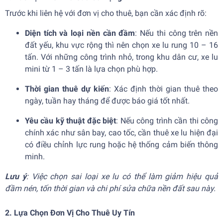
Trước khi liên hệ với đơn vị cho thuê, bạn cần xác định rõ:
Diện tích và loại nền cần đầm
: Nếu thi công trên nền
đất yếu, khu vực rộng thì nên chọn xe lu rung 10 – 16
tấn. Với những công trình nhỏ, trong khu dân cư, xe lu
mini từ 1 – 3 tấn là lựa chọn phù hợp.
Thời gian thuê dự kiến
: Xác định thời gian thuê theo
ngày, tuần hay tháng để được báo giá tốt nhất.
Yêu cầu kỹ thuật đặc biệt
: Nếu công trình cần thi công
chính xác như sân bay, cao tốc, cần thuê xe lu hiện đại
có điều chỉnh lực rung hoặc hệ thống cảm biến thông
minh.
Lưu ý
: Việc chọn sai loại xe lu có thể làm giảm hiệu quả
đầm nén, tốn thời gian và chi phí sửa chữa nền đất sau này.
2. Lựa Chọn Đơn Vị Cho Thuê Uy Tín