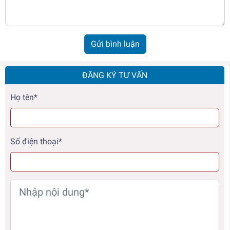
Gửi bình luận
ĐĂNG KÝ TƯ VẤN
Họ tên*
Số điện thoại*