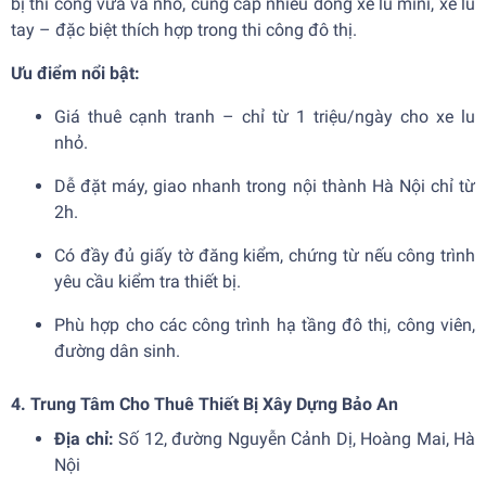
bị thi công vừa và nhỏ, cung cấp nhiều dòng xe lu mini, xe lu
tay – đặc biệt thích hợp trong thi công đô thị.
Ưu điểm nổi bật:
Giá thuê cạnh tranh – chỉ từ 1 triệu/ngày cho xe lu
nhỏ.
Dễ đặt máy, giao nhanh trong nội thành Hà Nội chỉ từ
2h.
Có đầy đủ giấy tờ đăng kiểm, chứng từ nếu công trình
yêu cầu kiểm tra thiết bị.
Phù hợp cho các công trình hạ tầng đô thị, công viên,
đường dân sinh.
4. Trung Tâm Cho Thuê Thiết Bị Xây Dựng Bảo An
Địa chỉ:
Số 12, đường Nguyễn Cảnh Dị, Hoàng Mai, Hà
Nội