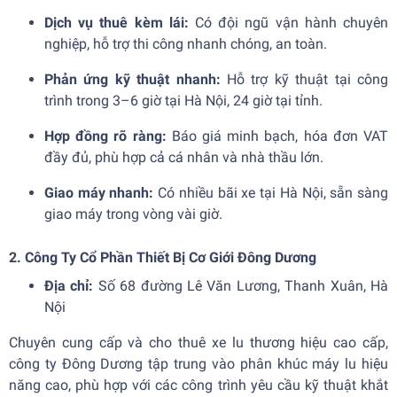
Dịch vụ thuê kèm lái:
Có đội ngũ vận hành chuyên
nghiệp, hỗ trợ thi công nhanh chóng, an toàn.
Phản ứng kỹ thuật nhanh:
Hỗ trợ kỹ thuật tại công
trình trong 3–6 giờ tại Hà Nội, 24 giờ tại tỉnh.
Hợp đồng rõ ràng:
Báo giá minh bạch, hóa đơn VAT
đầy đủ, phù hợp cả cá nhân và nhà thầu lớn.
Giao máy nhanh:
Có nhiều bãi xe tại Hà Nội, sẵn sàng
giao máy trong vòng vài giờ.
2. Công Ty Cổ Phần Thiết Bị Cơ Giới Đông Dương
Địa chỉ:
Số 68 đường Lê Văn Lương, Thanh Xuân, Hà
Nội
Chuyên cung cấp và cho thuê xe lu thương hiệu cao cấp,
công ty Đông Dương tập trung vào phân khúc máy lu hiệu
năng cao, phù hợp với các công trình yêu cầu kỹ thuật khắt