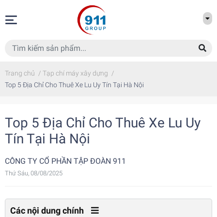
Trang chủ
/
Tạp chí máy xây dựng
/
Top 5 Địa Chỉ Cho Thuê Xe Lu Uy Tín Tại Hà Nội
Top 5 Địa Chỉ Cho Thuê Xe Lu Uy
Tín Tại Hà Nội
CÔNG TY CỔ PHẦN TẬP ĐOÀN 911
Thứ Sáu, 08/08/2025
Các nội dung chính