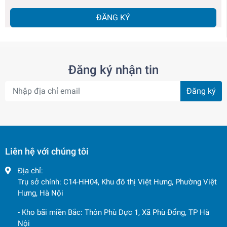
ĐĂNG KÝ
Đăng ký nhận tin
Đăng ký
Liên hệ với chúng tôi
Địa chỉ:
Trụ sở chính: C14-HH04, Khu đô thị Việt Hưng, Phường Việt
Hưng, Hà Nội
- Kho bãi miền Bắc: Thôn Phù Dực 1, Xã Phù Đổng, TP Hà
Nội