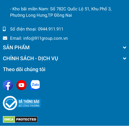
- Kho bãi miền Nam: Số 782C Quốc Lộ 51, Khu Phố 3,
Phường Long Hưng,TP Đồng Nai
Số điện thoại:
0944.911.911
Email:
info@911group.com.vn
SẢN PHẨM
CHÍNH SÁCH - DỊCH VỤ
Theo dõi chúng tôi