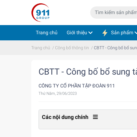
Trang chủ
Giới thiệu
Sản phẩm
Trang chủ
/
Công bố thông tin
/
CBTT - Công bố bổ su
CBTT - Công bố bổ sung 
CÔNG TY CỔ PHẦN TẬP ĐOÀN 911
Thứ Năm, 29/06/2023
Các nội dung chính