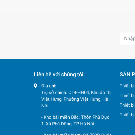
Liên hệ với chúng tôi
SẢN 
Địa chỉ:
Thiết b
Trụ sở chính: C14-HH04, Khu đô thị
Thiết b
Việt Hưng, Phường Việt Hưng, Hà
Thiết b
Nội
Thiết b
- Kho bãi miền Bắc: Thôn Phù Dực
1, Xã Phù Đổng, TP Hà Nội