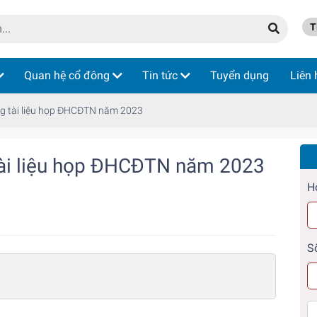
Ti
Quan hệ cổ đông
Tin tức
Tuyển dụng
Liên 
ng tài liệu họp ĐHCĐTN năm 2023
tài liệu họp ĐHCĐTN năm 2023
H
S