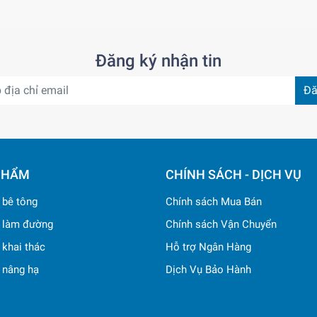
Đăng ký nhận tin
Đă
PHẨM
CHÍNH SÁCH - DỊCH VỤ
ị bê tông
Chính sách Mua Bán
ị làm đường
Chính sách Vận Chuyển
ị khai thác
Hỗ trợ Ngân Hàng
ị nâng hạ
Dịch Vụ Bảo Hành