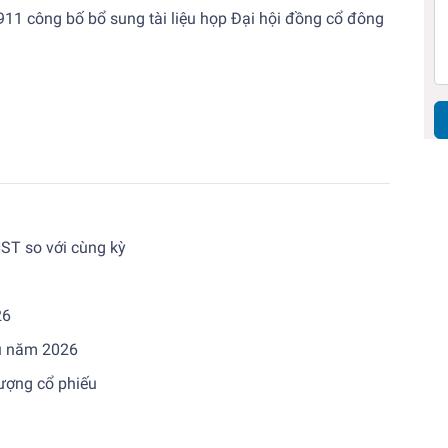
11 công bố bổ sung tài liệu họp Đại hội đồng cổ đông
NST so với cùng kỳ
26
ầu năm 2026
lượng cổ phiếu