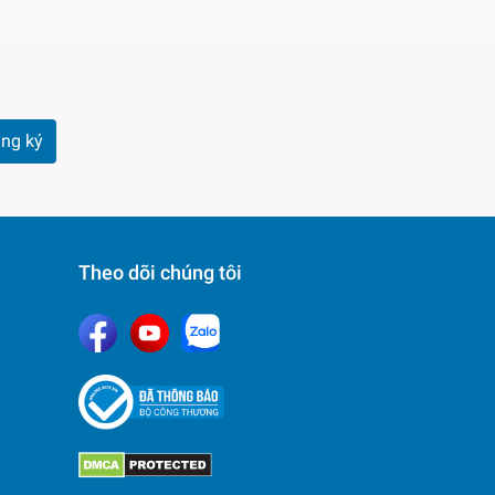
ng ký
Theo dõi chúng tôi