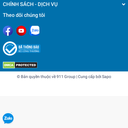
CHÍNH SÁCH - DỊCH VỤ
Theo dõi chúng tôi
© Bản quyền thuộc về
911 Group
| Cung cấp bởi
Sapo