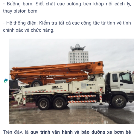
-
Buồng bơm: Siết chặt các bulông trên khớp nối cách ly,
thay piston bơm.
-
Hệ thống điện: Kiểm tra tất cả các công tắc từ tính về tính
chính xác và chức năng.
Trên đây, là
quy trình vận hành và bảo dưỡng xe bơm bê