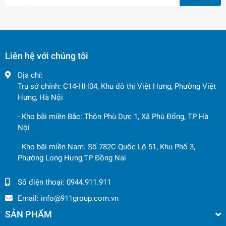
Liên hệ với chúng tôi
Địa chỉ:
Trụ sở chính: C14-HH04, Khu đô thị Việt Hưng, Phường Việt
Hưng, Hà Nội
- Kho bãi miền Bắc: Thôn Phù Dực 1, Xã Phù Đổng, TP Hà
Nội
- Kho bãi miền Nam: Số 782C Quốc Lộ 51, Khu Phố 3,
Phường Long Hưng,TP Đồng Nai
Số điện thoại:
0944.911.911
Email:
info@911group.com.vn
SẢN PHẨM