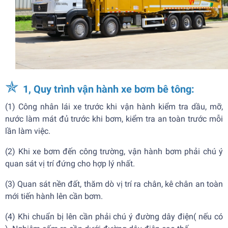
✯
1, Quy trình vận hành xe bơm bê tông:
(1) Công nhân lái xe trước khi vận hành kiểm tra dầu, mỡ,
nước làm mát đủ trước khi bơm, kiểm tra an toàn trước mỗi
lần làm việc.
(2) Khi xe bơm đến công trường, vận hành bơm phải chú ý
quan sát vị trí đứng cho hợp lý nhất.
(3) Quan sát nền đất, thăm dò vị trí ra chân, kê chân an toàn
mới tiến hành lên cần bơm.
(4) Khi chuẩn bị lên cần phải chú ý đường dây điện( nếu có