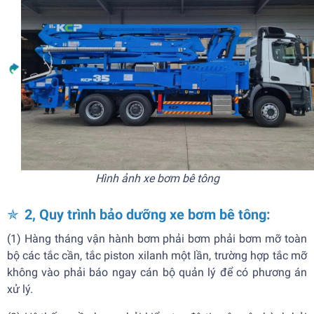
Hình ảnh xe bơm bê tông
✯
2, Quy trình bảo dưỡng xe bơm bê tông:
(1) Hàng tháng vận hành bơm phải bơm phải bơm mỡ toàn
bộ các tắc cần, tắc piston xilanh một lần, trường hợp tắc mỡ
không vào phải báo ngay cán bộ quản lý để có phương án
xử lý.