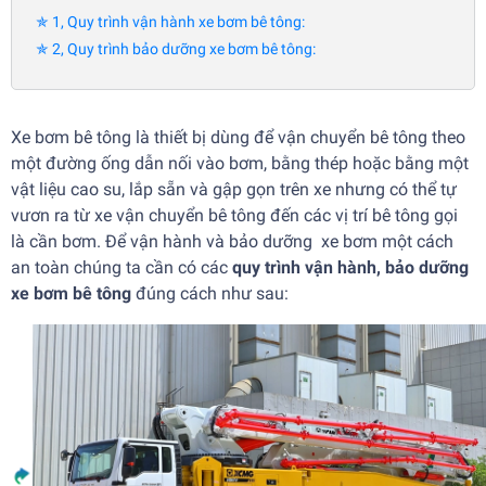
✯ 1, Quy trình vận hành xe bơm bê tông:
✯ 2, Quy trình bảo dưỡng xe bơm bê tông:
Xe bơm bê tông là thiết bị dùng để vận chuyển bê tông theo
một đường ống dẫn nối vào bơm, bằng thép hoặc bằng một
vật liệu cao su, lắp sẵn và gập gọn trên xe nhưng có thể tự
vươn ra từ xe vận chuyển bê tông đến các vị trí bê tông gọi
là cần bơm. Để vận hành và bảo dưỡng xe bơm một cách
an toàn chúng ta cần có các
quy trình vận hành, bảo dưỡng
xe bơm bê tông
đúng cách như sau: