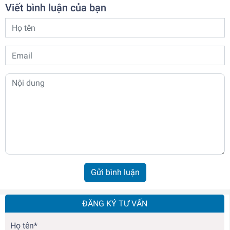
Viết bình luận của bạn
Gửi bình luận
ĐĂNG KÝ TƯ VẤN
Họ tên*