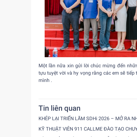
Một lần nữa xin gửi lời chúc mừng đến nhữn
tựu tuyệt vời và hy vọng rằng các em sẽ tiếp 
mình .
Tin liên quan
KHÉP LẠI TRIỂN LÃM SDHi 2026 – MỞ RA 
KỸ THUẬT VIÊN 911 CALLME ĐÀO TẠO CHU