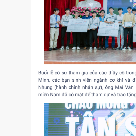
Buổi lễ có sự tham gia của các thầy cô tro
Minh, các bạn sinh viên ngành cơ khí và 
Nhung (hành chính nhân sự), ông Mai Văn 
miền Nam đã có mặt để tham dự và trao tặng