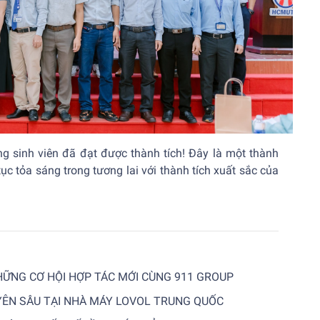
g sinh viên đã đạt được thành tích! Đây là một thành
tục tỏa sáng trong tương lai với thành tích xuất sắc của
NHỮNG CƠ HỘI HỢP TÁC MỚI CÙNG 911 GROUP
YÊN SÂU TẠI NHÀ MÁY LOVOL TRUNG QUỐC