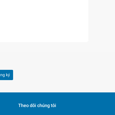
ng ký
Theo dõi chúng tôi