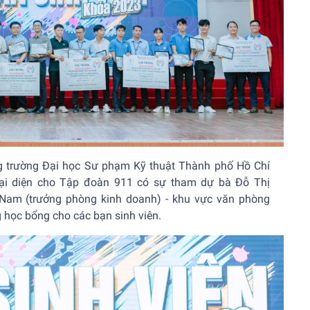
ng trường Đại học Sư phạm Kỹ thuật Thành phố Hồ Chí
đại diện cho Tập đoàn 911 có sự tham dự bà Đỗ Thị
Nam (trưởng phòng kinh doanh) - khu vực văn phòng
 học bổng cho các bạn sinh viên.