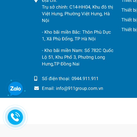
Địa chỉ:
Thiết b
Trụ sở chính: C14-HH04, Khu đô thị
Thiết b
Việt Hưng, Phường Việt Hưng, Hà
Thiết b
Nội
Thiết b
- Kho bãi miền Bắc: Thôn Phù Dực
1, Xã Phù Đổng, TP Hà Nội
- Kho bãi miền Nam: Số 782C Quốc
Lộ 51, Khu Phố 3, Phường Long
Hưng,TP Đồng Nai
Số điện thoại:
0944.911.911
Email:
info@911group.com.vn