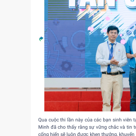
Qua cuộc thi lần này của các bạn sinh viên
Minh đã cho thấy rằng sự vững chắc và tin 
cống hiến sẽ luôn được khen thưởng, khuyến 