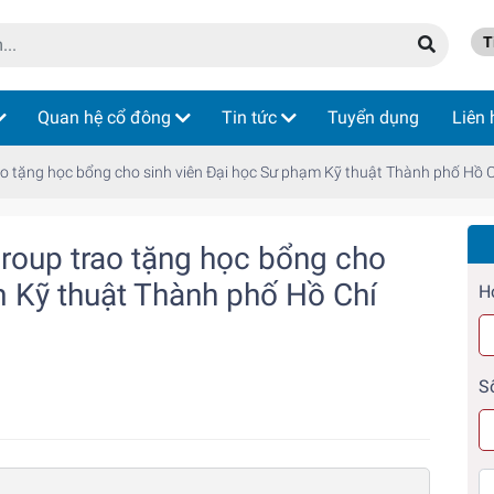
Ti
Quan hệ cổ đông
Tin tức
Tuyển dụng
Liên 
ao tặng học bổng cho sinh viên Đại học Sư phạm Kỹ thuật Thành phố Hồ 
Group trao tặng học bổng cho
m Kỹ thuật Thành phố Hồ Chí
H
S