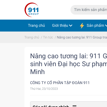
Trang chủ
Giới thiệu
Sản phẩm
Trang chủ
/
Tin tức
/
Nâng cao tương lai: 911 Group tr
Nâng cao tương lai: 911 
sinh viên Đại học Sư phạ
Minh
CÔNG TY CỔ PHẦN TẬP ĐOÀN 911
Thứ Hai, 23/10/2023