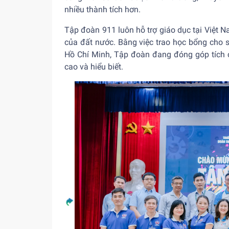
nhiều thành tích hơn.
Tập đoàn 911 luôn hỗ trợ giáo dục tại Việt Na
của đất nước. Bằng việc trao học bổng cho 
Hồ Chí Minh, Tập đoàn đang đóng góp tích c
cao và hiểu biết.