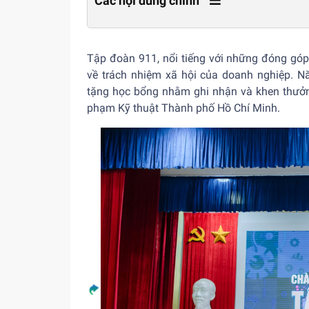
Các nội dung chính
Tập đoàn 911, nổi tiếng với những đóng góp
về trách nhiệm xã hội của doanh nghiệp. Nă
tặng học bổng nhằm ghi nhận và khen thưởng
phạm Kỹ thuật Thành phố Hồ Chí Minh.