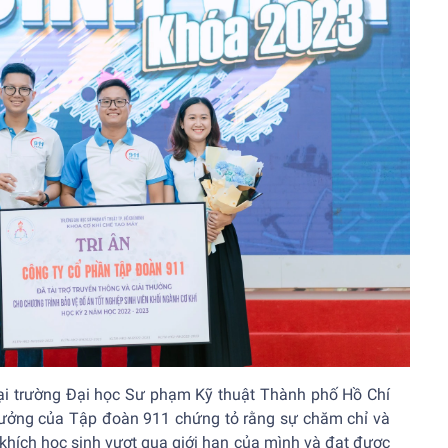
 tại trường Đại học Sư phạm Kỹ thuật Thành phố Hồ Chí
tưởng của Tập đoàn 911 chứng tỏ rằng sự chăm chỉ và
khích học sinh vượt qua giới hạn của mình và đạt được