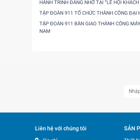
HÀNH TRÌNH ĐÁNG NHỚ TẠI “LỄ HỘI KHÁCH
TẬP ĐOÀN 911 TỔ CHỨC THÀNH CÔNG ĐẠI 
TẬP ĐOÀN 911 BÀN GIAO THÀNH CÔNG MÁY X
NAM
Liên hệ với chúng tôi
SẢN 