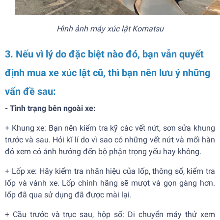
Hình ảnh máy xúc lật Komatsu
3. Nếu vì lý do đặc biệt nào đó, bạn vẫn quyết
định mua xe xúc lật cũ, thì bạn nên lưu ý những
vấn đề sau:
- Tình trạng bên ngoài xe:
+ Khung xe: Bạn nên kiểm tra kỹ các vết nứt, sơn sửa khung
trước và sau. Hỏi kĩ lí do vì sao có những vết nứt và mối hàn
đó xem có ảnh hưởng đến bộ phận trọng yếu hay không.
+
Lốp xe: Hãy kiểm tra nhãn hiệu của lốp, thông số, kiểm tra
lốp và vành xe. Lốp chính hãng sẽ mượt và gọn gàng hơn.
lốp đã qua sử dụng đã được mài lại.
+
Cầu trước và trục sau, hộp số: Di chuyển máy thử xem