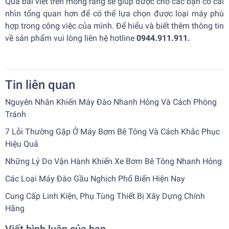
Qua bài viết trên mong rằng sẽ giúp được cho các bạn có cái
nhìn tổng quan hơn để có thể lựa chọn được loại máy phù
hợp trong công việc của mình. Để hiểu và biết thêm thông tin
về sản phẩm vui lòng liên hệ hotline
0944.911.911.
Tin liên quan
Nguyên Nhân Khiến Máy Đào Nhanh Hỏng Và Cách Phòng
Tránh
7 Lỗi Thường Gặp Ở Máy Bơm Bê Tông Và Cách Khắc Phục
Hiệu Quả
Những Lý Do Vận Hành Khiến Xe Bơm Bê Tông Nhanh Hỏng
Các Loại Máy Đào Gầu Nghịch Phổ Biến Hiện Nay
Cung Cấp Linh Kiện, Phụ Tùng Thiết Bị Xây Dựng Chính
Hãng
Viết bình luận của bạn