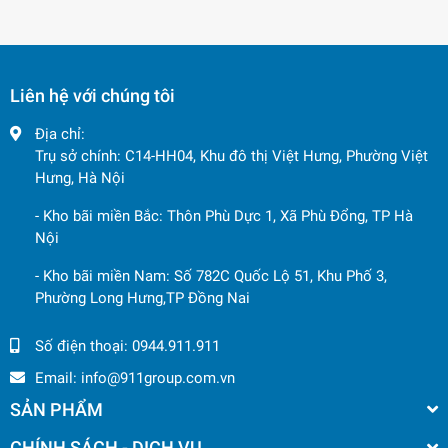
Liên hệ với chúng tôi
Địa chỉ:
Trụ sở chính: C14-HH04, Khu đô thị Việt Hưng, Phường Việt
Hưng, Hà Nội
- Kho bãi miền Bắc: Thôn Phù Dực 1, Xã Phù Đổng, TP Hà
Nội
- Kho bãi miền Nam: Số 782C Quốc Lộ 51, Khu Phố 3,
Phường Long Hưng,TP Đồng Nai
Số điện thoại:
0944.911.911
Email:
info@911group.com.vn
SẢN PHẨM
CHÍNH SÁCH - DỊCH VỤ