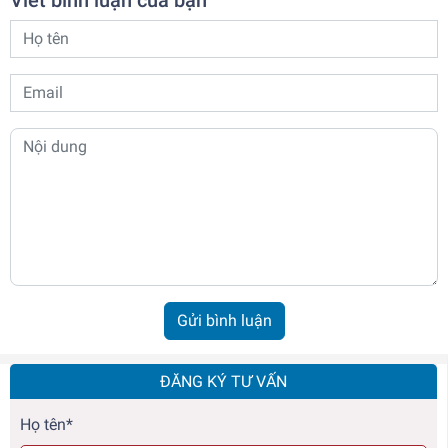
Gửi bình luận
ĐĂNG KÝ TƯ VẤN
Họ tên*