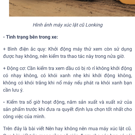
Hình ảnh máy xúc lật cũ Lonking
- Tình trạng bên trong xe:
+
Bình điện ắc quy: Khởi động máy thử xem còn sử dụng
được hay không, nên kiểm tra thao tác này trong nửa giờ.
+
Động cơ: Cần kiểm tra xem dầu có bị rò rỉ không khởi động
có nhạy không, có khói xanh nhẹ khi khởi động không,
không có khói trắng khi nổ máy nếu phát ra khói xanh bạn
cần lưu ý.
-
Kiểm tra số giờ hoạt động, năm sản xuất và xuất xứ của
sản phẩm trước khi đưa ra quyết định lựa chọn tốt nhất cho
công việc của mình.
Trên đây là bài viết Nên hay không nên mua máy xúc lật cũ.