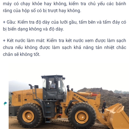
máy có chạy khỏe hay không, kiểm tra chủ yếu các bánh
răng của hộp số có bị trượt hay không.
+
Gầu: Kiểm tra độ dày của lưỡi gầu, tấm bên và tấm đáy có
bị biến dạng không và độ dày.
+
Két nước làm mát: Kiểm tra két nước xem được làm sạch
chưa nếu không được làm sạch khả năng tản nhiệt chắc
chắn sẽ không tốt.