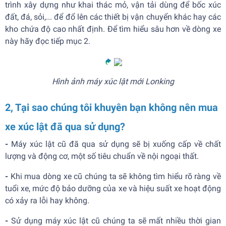
trình xây dựng như khai thác mỏ, vận tải dùng để bốc xúc
đất, đá, sỏi,... để đổ lên các thiết bị vận chuyển khác hay các
kho chứa độ cao nhất định. Để tìm hiểu sâu hơn về dòng xe
này hãy đọc tiếp mục 2.
Hình ảnh máy xúc lật mới Lonking
2, Tại sao chúng tôi khuyên bạn không nên mua
xe xúc lật đã qua sử dụng?
-
Máy xúc lật cũ đã qua sử dụng sẽ bị xuống cấp về chất
lượng và động cơ, một số tiêu chuẩn về nội ngoại thất.
-
Khi mua dòng xe cũ chúng ta sẽ không tìm hiểu rõ ràng về
tuổi xe, mức độ bảo dưỡng của xe và hiệu suất xe hoạt động
có xảy ra lỗi hay không.
-
Sử dụng máy xúc lật cũ chúng ta sẽ mất nhiều thời gian