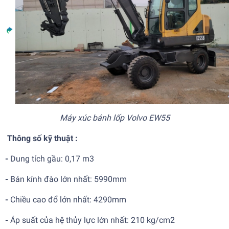
Máy xúc bánh lốp Volvo EW55
Thông số kỹ thuật :
-
Dung tích gầu: 0,17 m3
-
Bán kính đào lớn nhất:
5990mm
-
Chiều cao đổ lớn nhất:
4290mm
-
Áp suất của hệ thủy lực lớn nhất: 210 kg/cm2