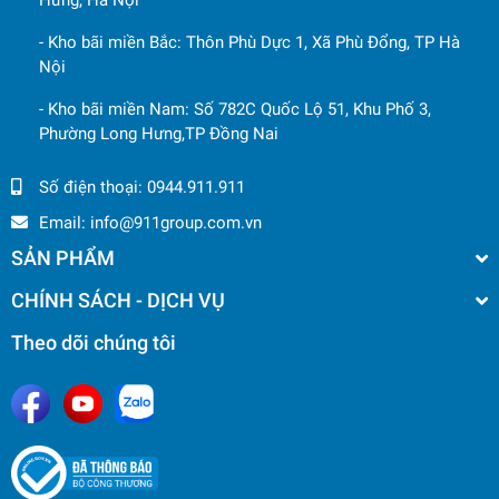
Hưng, Hà Nội
- Kho bãi miền Bắc: Thôn Phù Dực 1, Xã Phù Đổng, TP Hà
Nội
- Kho bãi miền Nam: Số 782C Quốc Lộ 51, Khu Phố 3,
Phường Long Hưng,TP Đồng Nai
Số điện thoại:
0944.911.911
Email:
info@911group.com.vn
SẢN PHẨM
CHÍNH SÁCH - DỊCH VỤ
Theo dõi chúng tôi