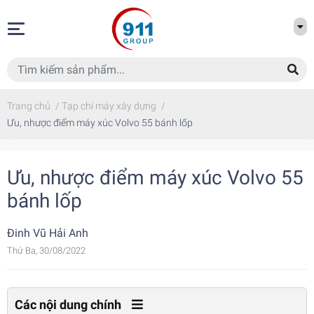
Trang chủ
/
Tạp chí máy xây dựng
/
Ưu, nhược điểm máy xúc Volvo 55 bánh lốp
Ưu, nhược điểm máy xúc Volvo 55
bánh lốp
Đinh Vũ Hải Anh
Thứ Ba, 30/08/2022
Các nội dung chính