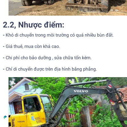
2.2, Nhược điểm:
-
Khó di chuyển trong môi trường có quá nhiều bùn đất.
-
Giá thuê, mua còn khá cao.
-
Chi phí cho bảo dưỡng , sửa chữa tốn kém.
-
Chỉ di chuyển được trên địa hình bằng phẳng.