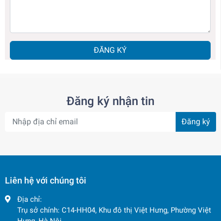
ĐĂNG KÝ
Đăng ký nhận tin
Đăng ký
Liên hệ với chúng tôi
Địa chỉ:
Trụ sở chính: C14-HH04, Khu đô thị Việt Hưng, Phường Việt