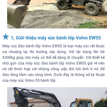
✯
1, Giới thiệu máy xúc bánh lốp Volvo EW55
Máy xúc đào bánh lốp Volvo EW55 là loại máy xúc rất được
ưa chuộng tại thị trường xây dựng. Với tải trọng lên tới
5300kg giúp cho máy có thể dễ dàng di chuyển. Với thiết kế
nhỏ gọn của máy xúc đào bánh lốp Volvo EW55 giá rẻ nên
nó rất thích hợp với những công việc đòi hỏi tính tỉ mỉ, để
đào tầng hầm các công trình. Dưới đây là thông số kỹ thuật
của máy xúc Volvo 55 bánh lốp: