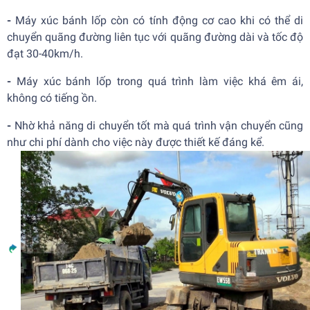
-
Máy xúc bánh lốp còn có tính động cơ cao khi có thể di
chuyển quãng đường liên tục với quãng đường dài và tốc độ
đạt 30-40km/h.
-
Máy xúc bánh lốp trong quá trình làm việc khá êm ái,
không có tiếng ồn.
-
Nhờ khả năng di chuyển tốt mà quá trình vận chuyển cũng
như chi phí dành cho việc này được thiết kế đáng kể.