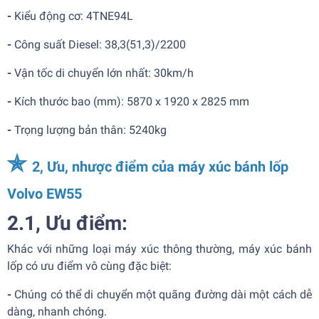
-
Kiểu động cơ:
4TNE94L
-
Công suất Diesel:
38,3(51,3)/2200
-
Vận tốc di chuyển lớn nhất: 30km/h
-
Kích thước bao (mm):
5870 x 1920 x 2825 mm
-
Trọng lượng bản thân:
5240kg
✯
2, Ưu, nhược điểm của máy xúc bánh lốp
Volvo EW55
2.1, Ưu điểm:
Khác với những loại máy xúc thông thường, máy xúc bánh
lốp có ưu điểm vô cùng đặc biệt:
-
Chúng có thể di chuyển một quãng đường dài một cách dễ
dàng, nhanh chóng.