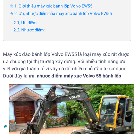
✯ 1, Giới thiệu máy xúc bánh lốp Volvo EW55
✯ 2, Ưu, nhược điểm của máy xúc bánh lốp Volvo EW55
2.1, Ưu điểm:
2.2, Nhược điểm:
Máy xúc đào bánh lốp Volvo EW55 là loại máy xúc rất được
ưa chuộng tại thị trường xây dựng. Với nhiều tính năng ưu
việt với giá thành rẻ vì vậy có rất nhiều chủ đầu tư sử dụng.
Dưới đây là
ưu, nhược điểm máy xúc Volvo 55 bánh lốp
: