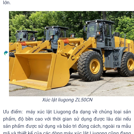
lớn.
Xúc lật liugong ZL50CN
Ưu điểm: máy xúc lật Liugong đa dạng về chủng loại sản
phẩm, độ bền cao với thời gian sử dụng được lâu dài nếu
sản phẩm được sử dụng và bảo trì đúng cách, ngoài ra mẫu
mã và thiết kế của các dòng máy xúc lật Liugong cũng đang