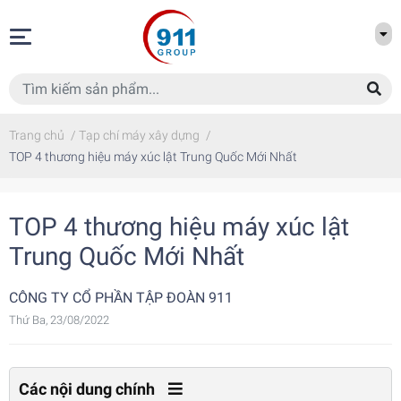
Trang chủ
/
Tạp chí máy xây dựng
/
TOP 4 thương hiệu máy xúc lật Trung Quốc Mới Nhất
TOP 4 thương hiệu máy xúc lật
Trung Quốc Mới Nhất
CÔNG TY CỔ PHẦN TẬP ĐOÀN 911
Thứ Ba, 23/08/2022
Các nội dung chính