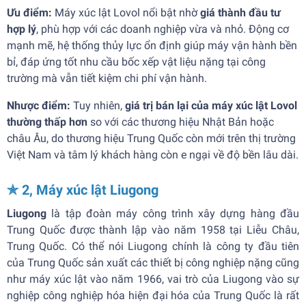
Ưu điểm:
Máy xúc lật Lovol nổi bật nhờ
giá thành đầu tư
hợp lý
, phù hợp với các doanh nghiệp vừa và nhỏ. Động cơ
mạnh mẽ, hệ thống thủy lực ổn định giúp máy vận hành bền
bỉ, đáp ứng tốt nhu cầu bốc xếp vật liệu nặng tại công
trường mà vẫn tiết kiệm chi phí vận hành.
Nhược điểm:
Tuy nhiên,
giá trị bán lại của máy xúc lật Lovol
thường thấp hơn
so với các thương hiệu Nhật Bản hoặc
châu Âu, do thương hiệu Trung Quốc còn mới trên thị trường
Việt Nam và tâm lý khách hàng còn e ngại về độ bền lâu dài.
✯ 2, Máy xúc lật Liugong
Liugong
là tập đoàn máy công trình xây dựng hàng đầu
Trung Quốc được thành lập vào năm 1958 tại Liễu Châu,
Trung Quốc. Có thể nói Liugong chính là công ty đầu tiên
của Trung Quốc sản xuất các thiết bị công nghiệp nặng cũng
như máy xúc lật vào năm 1966, vai trò của Liugong vào sự
nghiệp công nghiệp hóa hiện đại hóa của Trung Quốc là rất