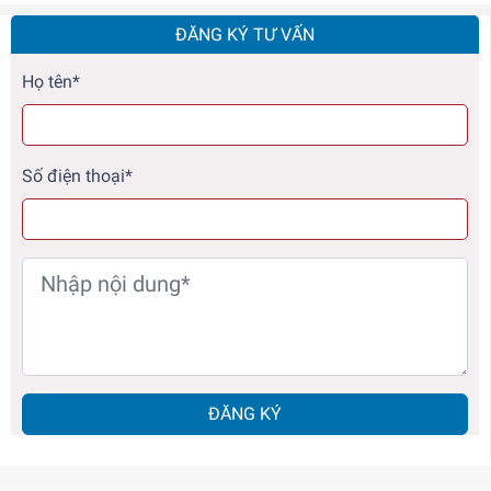
ĐĂNG KÝ TƯ VẤN
Họ tên*
Số điện thoại*
ĐĂNG KÝ