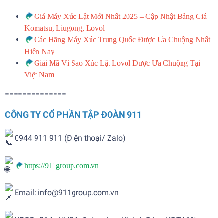
Giá Máy Xúc Lật Mới Nhất 2025 – Cập Nhật Bảng Giá
Komatsu, Liugong, Lovol
Các Hãng Máy Xúc Trung Quốc Được Ưa Chuộng Nhất
Hiện Nay
Giải Mã Vì Sao Xúc Lật Lovol Được Ưa Chuộng Tại
Việt Nam
==============
CÔNG TY CỔ PHẦN TẬP ĐOÀN 911
0944 911 911 (Điện thoại/ Zalo)
https://911group.com.vn
Email: info@911group.com.vn