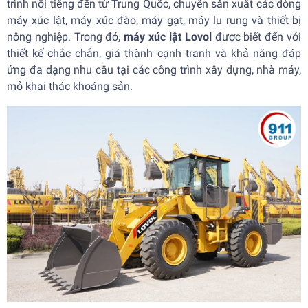
trình nổi tiếng đến từ Trung Quốc, chuyên sản xuất các dòng
máy xúc lật, máy xúc đào, máy gạt, máy lu rung và thiết bị
nông nghiệp. Trong đó,
máy xúc lật Lovol
được biết đến với
thiết kế chắc chắn, giá thành cạnh tranh và khả năng đáp
ứng đa dạng nhu cầu tại các công trình xây dựng, nhà máy,
mỏ khai thác khoáng sản.