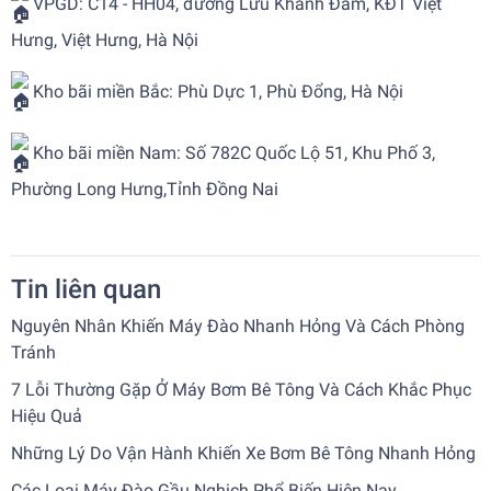
VPGD: C14 - HH04, đường Lưu Khánh Đàm, KĐT Việt
Hưng, Việt Hưng, Hà Nội
Kho bãi miền Bắc: Phù Dực 1, Phù Đổng, Hà Nội
Kho bãi miền Nam: Số 782C Quốc Lộ 51, Khu Phố 3,
Phường Long Hưng,Tỉnh Đồng Nai
Tin liên quan
Nguyên Nhân Khiến Máy Đào Nhanh Hỏng Và Cách Phòng
Tránh
7 Lỗi Thường Gặp Ở Máy Bơm Bê Tông Và Cách Khắc Phục
Hiệu Quả
Những Lý Do Vận Hành Khiến Xe Bơm Bê Tông Nhanh Hỏng
Các Loại Máy Đào Gầu Nghịch Phổ Biến Hiện Nay