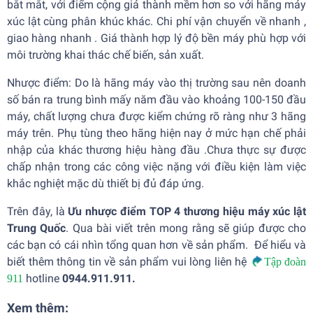
bắt mắt, với điểm cộng giá thành mềm hơn so với hãng máy
xúc lật cùng phân khúc khác. Chi phí vận chuyển về nhanh ,
giao hàng nhanh . Giá thành hợp lý độ bền máy phù hợp với
môi trường khai thác chế biến, sản xuất.
Nhược điểm: Do là hãng máy vào thị trường sau nên doanh
số bán ra trung bình mấy năm đầu vào khoảng 100-150 đầu
máy, chất lượng chưa được kiểm chứng rõ ràng như 3 hãng
máy trên. Phụ tùng theo hãng hiện nay ở mức hạn chế phải
nhập của khác thương hiệu hàng đầu .Chưa thực sự được
chấp nhận trong các công việc nặng với điều kiện làm việc
khắc nghiệt mặc dù thiết bị đủ đáp ứng.
Trên đây, là
Ưu nhược điểm
TOP 4 thương hiệu máy xúc lật
Trung Quốc
. Qua bài viết trên mong rằng sẽ giúp được cho
các bạn có cái nhìn tổng quan hơn về sản phẩm. Để hiểu và
biết thêm thông tin về sản phẩm vui lòng liên hệ
Tập đoàn
hotline
0944.911.911.
911
Xem thêm: