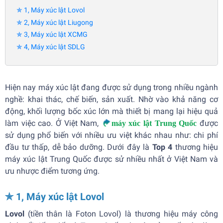
✯ 1, Máy xúc lật Lovol
✯ 2, Máy xúc lật Liugong
✯ 3, Máy xúc lật XCMG
✯ 4, Máy xúc lật SDLG
Hiện nay máy xúc lật đang được sử dụng trong nhiều ngành
nghề: khai thác, chế biến, sản xuất. Nhờ vào khả năng cơ
động, khối lượng bốc xúc lớn mà thiết bị mang lại hiệu quả
làm việc cao. Ở Việt Nam,
được
máy xúc lật Trung Quốc
sử dụng phổ biến với nhiều ưu việt khác nhau như: chi phí
đầu tư thấp, dễ bảo dưỡng. Dưới đây là
Top 4
thương hiệu
máy xúc lật Trung Quốc được sử nhiều nhất ở Việt Nam và
ưu nhược điểm tương ứng.
✯ 1, Máy xúc lật Lovol
Lovol
(tiền thân là Foton Lovol) là thương hiệu máy công