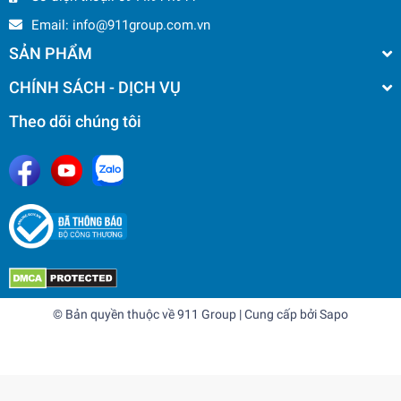
Email:
info@911group.com.vn
SẢN PHẨM
CHÍNH SÁCH - DỊCH VỤ
Theo dõi chúng tôi
© Bản quyền thuộc về
911 Group
| Cung cấp bởi
Sapo