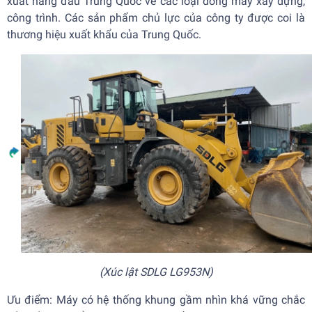
xuất hàng đầu Trung Quốc về các loại dòng máy xây dựng,
công trình. Các sản phẩm chủ lực của công ty được coi là
thương hiệu xuất khẩu của Trung Quốc.
(Xúc lật SDLG LG953N)
Ưu điểm: Máy có hệ thống khung gầm nhìn khá vững chắc