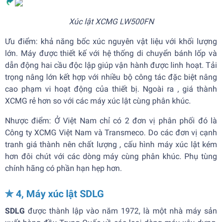
Xúc lật XCMG LW500FN
Ưu điểm: khả năng bốc xúc nguyên vật liệu với khối lượng
lớn. Máy được thiết kế với hệ thống di chuyển bánh lốp và
dẫn động hai cầu độc lập giúp vận hành được linh hoạt. Tải
trọng nâng lớn kết hợp với nhiều bộ công tác đặc biệt nâng
cao phạm vi hoạt động của thiết bị. Ngoài ra , giá thành
XCMG rẻ hơn so với các máy xúc lật cùng phân khúc.
Nhược điểm: Ở Việt Nam chỉ có 2 đơn vị phân phối đó là
Công ty XCMG Việt Nam và Transmeco. Do các đơn vị cạnh
tranh giá thành nên chất lượng , cấu hình máy xúc lật kém
hơn đôi chút với các dòng máy cùng phân khúc. Phụ tùng
chính hãng có phần hạn hẹp hơn.
✯ 4, Máy xúc lật SDLG
SDLG
được thành lập vào năm 1972, là một nhà máy sản