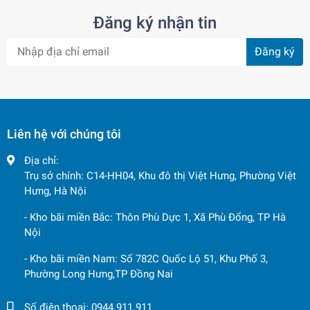
Đăng ký nhận tin
Đăng ký
Liên hệ với chúng tôi
Địa chỉ:
Trụ sở chính: C14-HH04, Khu đô thị Việt Hưng, Phường Việt
Hưng, Hà Nội
- Kho bãi miền Bắc: Thôn Phù Dực 1, Xã Phù Đổng, TP Hà
Nội
- Kho bãi miền Nam: Số 782C Quốc Lộ 51, Khu Phố 3,
Phường Long Hưng,TP Đồng Nai
Số điện thoại:
0944.911.911