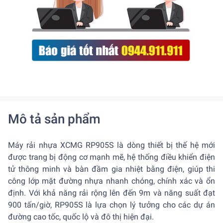
Mô tả sản phẩm
Máy rải nhựa XCMG RP905S là dòng thiết bị thế hệ mới
được trang bị động cơ mạnh mẽ, hệ thống điều khiển điện
tử thông minh và bàn đầm gia nhiệt bằng điện, giúp thi
công lớp mặt đường nhựa nhanh chóng, chính xác và ổn
định. Với khả năng rải rộng lên đến 9m và năng suất đạt
900 tấn/giờ, RP905S là lựa chọn lý tưởng cho các dự án
đường cao tốc, quốc lộ và đô thị hiện đại.