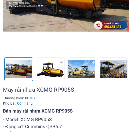
Máy rải nhựa XCMG RP905S
Thương hiệu:
XCMG
Kho bãi:
Còn hàng
Bán máy rải nhựa XCMG RP905S
- Model: XCMG RP905S
- Động cơ: Cummins QSB6.7