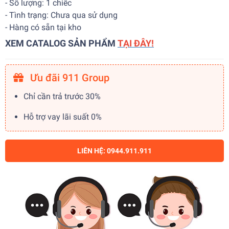
- Số lượng: 1 chiếc
- Tình trạng: Chưa qua sử dụng
- Hàng có sẵn tại kho
XEM CATALOG SẢN PHẨM
TẠI ĐÂY!
Ưu đãi 911 Group
Chỉ cần trả trước 30%
Hỗ trợ vay lãi suất 0%
LIÊN HỆ: 0944.911.911