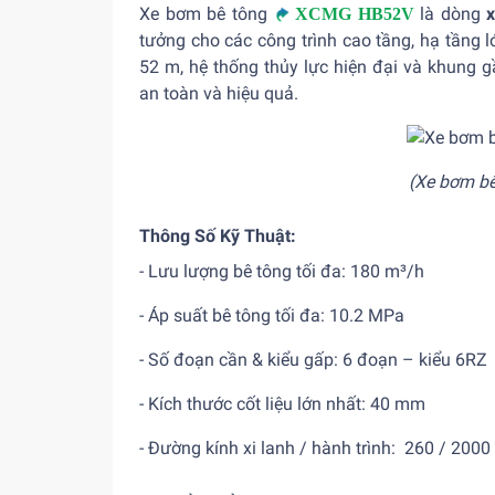
Xe bơm bê tông
là dòng
XCMG HB52V
tưởng cho các công trình cao tầng, hạ tầng l
52 m, hệ thống thủy lực hiện đại và khung
an toàn và hiệu quả.
(Xe bơm b
Thông Số Kỹ Thuật:
- Lưu lượng bê tông tối đa: 180 m³/h
- Áp suất bê tông tối đa: 10.2 MPa
- Số đoạn cần & kiểu gấp: 6 đoạn – kiểu 6RZ
- Kích thước cốt liệu lớn nhất: 40 mm
- Đường kính xi lanh / hành trình: 260 / 200