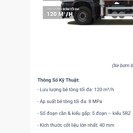
(Xe bơm 
Thông Số Kỹ Thuật:
- Lưu lượng bê tông tối đa: 120 m³/h
- Áp suất bê tông tối đa: 8 MPa
- Số đoạn cần & kiểu gấp: 5 đoạn – kiểu 5RZ
- Kích thước cốt liệu lớn nhất: 40 mm