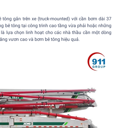
 tông gắn trên xe (truck-mounted) với cần bơm dài 37
ng bê tông tại công trình cao tầng vừa phải hoặc những
là lựa chọn linh hoạt cho các nhà thầu cần một dòng
ng vươn cao và bơm bê tông hiệu quả.