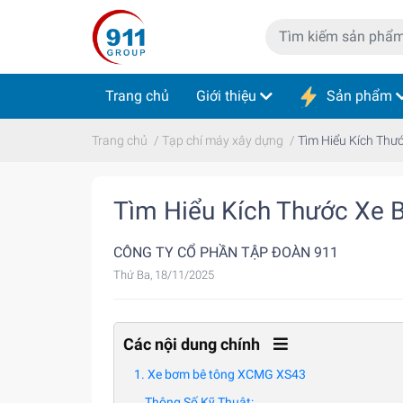
Trang chủ
Giới thiệu
Sản phẩm
Trang chủ
/
Tạp chí máy xây dựng
/
Tìm Hiểu Kích Thư
Tìm Hiểu Kích Thước Xe 
CÔNG TY CỔ PHẦN TẬP ĐOÀN 911
Thứ Ba, 18/11/2025
Các nội dung chính
1. Xe bơm bê tông XCMG XS43
Thông Số Kỹ Thuật: