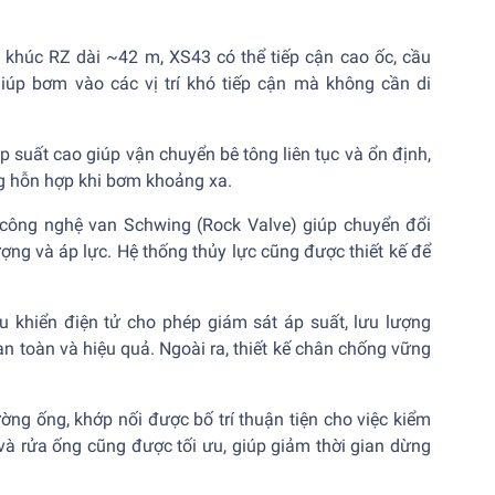
 khúc RZ dài ~42 m, XS43 có thể tiếp cận cao ốc, cầu
iúp bơm vào các vị trí khó tiếp cận mà không cần di
p suất cao giúp vận chuyển bê tông liên tục và ổn định,
ng hỗn hợp khi bơm khoảng xa.
công nghệ van Schwing (Rock Valve) giúp chuyển đổi
ng và áp lực. Hệ thống thủy lực cũng được thiết kế để
u khiển điện tử cho phép giám sát áp suất, lưu lượng
n toàn và hiệu quả. Ngoài ra, thiết kế chân chống vững
đường ống, khớp nối được bố trí thuận tiện cho việc kiểm
 và rửa ống cũng được tối ưu, giúp giảm thời gian dừng