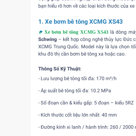
bạn hiểu rõ hơn về các loại kích thước của xe
1. Xe bơm bê tông XCMG XS43
là dòng máy
Xe bơm bê tông XCMG XS43
Schwing
– kết hợp công nghệ thủy lực Đức c
XCMG Trung Quốc. Model này là lựa chọn tối
khu đô thị cần bơm bê tông xa hoặc cao.
Thông Số Kỹ Thuật:
- Lưu lượng bê tông tối đa: 170 m³/h
- Áp suất bê tông tối đa: 10.2 MPa
- Số đoạn cần & kiểu gấp: 5 đoạn – kiểu 5RZ
- Kích thước cốt liệu lớn nhất: 40 mm
- Đường kính xi lanh / hành trình: 260 / 200