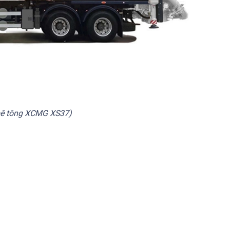
bê tông XCMG XS37)