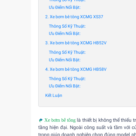
Ưu Điểm Nổi Bật:
2. Xe bơm bê tông XCMG XS37
Thông Số Kỹ Thuật:
Ưu Điểm Nổi Bật:
3. Xe bơm bê tông XCMG HB52V
Thông Số Kỹ Thuật:
Ưu Điểm Nổi Bật:
4. Xe bơm bê tông XCMG HB58V
Thông Số Kỹ Thuật:
Ưu Điểm Nổi Bật:
Kết Luận
là thiết bị không thể thiếu
Xe bơm bê tông
tầng hiện đại. Ngoài công suất và tầm với 
trọng giúp doanh nghiệp chọn đúng model phù