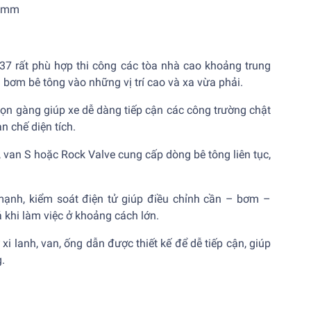
0 mm
7 rất phù hợp thi công các tòa nhà cao khoảng trung
 bơm bê tông vào những vị trí cao và xa vừa phải.
gọn gàng giúp xe dễ dàng tiếp cận các công trường chật
 chế diện tích.
van S hoặc Rock Valve cung cấp dòng bê tông liên tục,
ạnh, kiểm soát điện tử giúp điều chỉnh cần – bơm –
 khi làm việc ở khoảng cách lớn.
xi lanh, van, ống dẫn được thiết kế để dễ tiếp cận, giúp
.