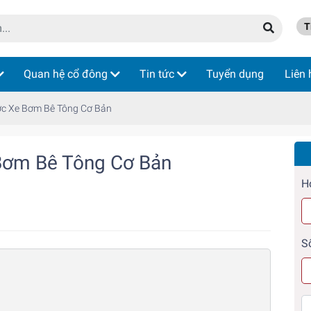
Ti
Quan hệ cổ đông
Tin tức
Tuyển dụng
Liên 
ớc Xe Bơm Bê Tông Cơ Bản
Bơm Bê Tông Cơ Bản
H
S