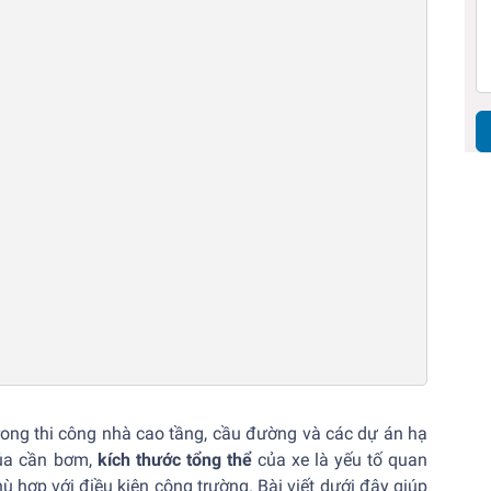
 trong thi công nhà cao tầng, cầu đường và các dự án hạ
của cần bơm,
kích thước tổng thể
của xe là yếu tố quan
 hợp với điều kiện công trường. Bài viết dưới đây giúp