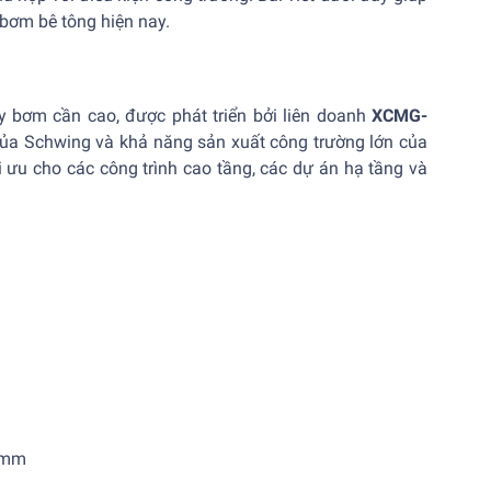
 bơm bê tông hiện nay.
 bơm cần cao, được phát triển bởi liên doanh
XCMG-
ủa Schwing và khả năng sản xuất công trường lớn của
 ưu cho các công trình cao tầng, các dự án hạ tầng và
0 mm