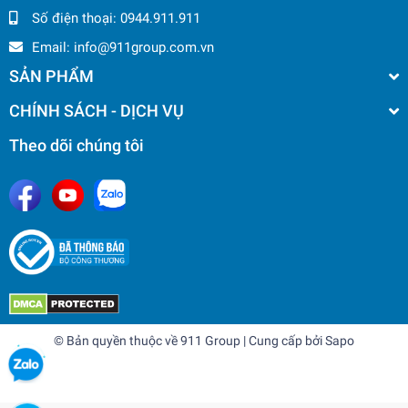
Số điện thoại:
0944.911.911
Email:
info@911group.com.vn
SẢN PHẨM
CHÍNH SÁCH - DỊCH VỤ
Theo dõi chúng tôi
© Bản quyền thuộc về
911 Group
| Cung cấp bởi
Sapo