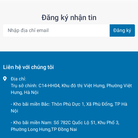
Đăng ký nhận tin
Đăng ký
Liên hệ với chúng tôi
Địa chỉ:
Trụ sở chính: C14-HH04, Khu đô thị Việt Hưng, Phường Việt
Hưng, Hà Nội
- Kho bãi miền Bắc: Thôn Phù Dực 1, Xã Phù Đổng, TP Hà
Nội
- Kho bãi miền Nam: Số 782C Quốc Lộ 51, Khu Phố 3,
Phường Long Hưng,TP Đồng Nai