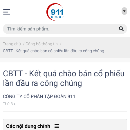
Trang chủ
/
Công bố thông tin
/
CBTT - Kết quả chào bán cổ phiếu lần đầu ra công chúng
CBTT - Kết quả chào bán cổ phiếu
lần đầu ra công chúng
CÔNG TY CỔ PHẦN TẬP ĐOÀN 911
Thứ Ba,
Các nội dung chính