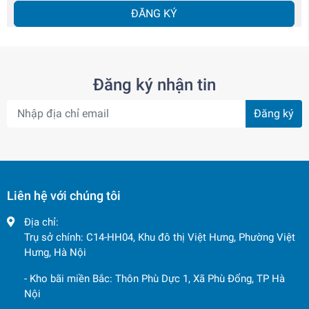
ĐĂNG KÝ
Đăng ký nhận tin
Đăng ký
Liên hệ với chúng tôi
Địa chỉ:
Trụ sở chính: C14-HH04, Khu đô thị Việt Hưng, Phường Việt
Hưng, Hà Nội
- Kho bãi miền Bắc: Thôn Phù Dực 1, Xã Phù Đổng, TP Hà
Nội