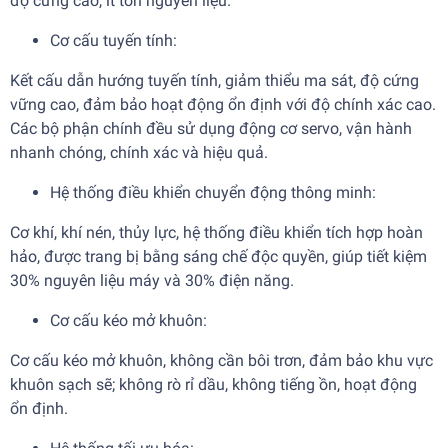
độ cứng cao, ít tốn nguyên liệu.
Cơ cấu tuyến tính:
Kết cấu dẫn hướng tuyến tính, giảm thiểu ma sát, độ cứng
vững cao, đảm bảo hoạt động ổn định với độ chính xác cao.
Các bộ phận chính đều sử dụng động cơ servo, vận hành
nhanh chóng, chính xác và hiệu quả.
Hệ thống điều khiển chuyển động thông minh:
Cơ khí, khí nén, thủy lực, hệ thống điều khiển tích hợp hoàn
hảo, được trang bị bằng sáng chế độc quyền, giúp tiết kiệm
30% nguyên liệu máy và 30% điện năng.
Cơ cấu kéo mở khuôn:
Cơ cấu kéo mở khuôn, không cần bôi trơn, đảm bảo khu vực
khuôn sạch sẽ; không rò rỉ dầu, không tiếng ồn, hoạt động
ổn định.