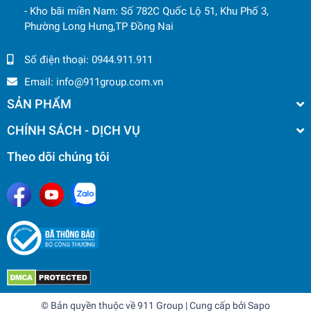
- Kho bãi miền Nam: Số 782C Quốc Lộ 51, Khu Phố 3,
Phường Long Hưng,TP Đồng Nai
Số điện thoại:
0944.911.911
Email:
info@911group.com.vn
SẢN PHẨM
CHÍNH SÁCH - DỊCH VỤ
Theo dõi chúng tôi
© Bản quyền thuộc về
911 Group
| Cung cấp bởi
Sapo