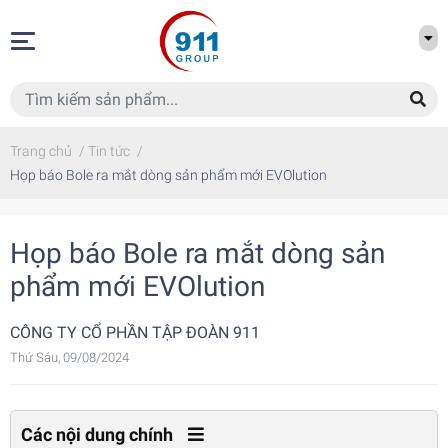
Trang chủ
/
Tin tức
/
Họp báo Bole ra mắt dòng sản phẩm mới EVOlution
Họp báo Bole ra mắt dòng sản
phẩm mới EVOlution
CÔNG TY CỔ PHẦN TẬP ĐOÀN 911
Thứ Sáu, 09/08/2024
Các nội dung chính