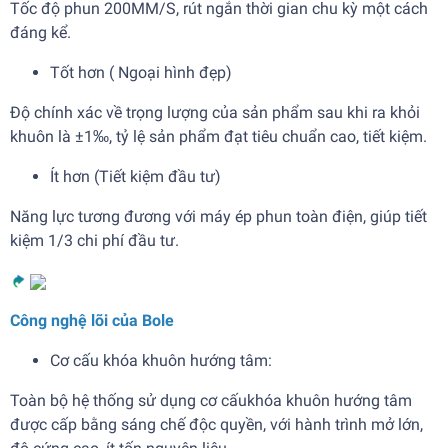
Tốc độ phun 200MM/S, rút ngắn thời gian chu kỳ một cách
đáng kể.
Tốt hơn ( Ngoại hình đẹp)
Độ chính xác về trọng lượng của sản phẩm sau khi ra khỏi
khuôn là ±1‰, tỷ lệ sản phẩm đạt tiêu chuẩn cao, tiết kiệm.
Ít hơn (Tiết kiệm đầu tư)
Năng lực tương đương với máy ép phun toàn điện, giúp tiết
kiệm 1/3 chi phí đầu tư.
Công nghệ lõi của Bole
Cơ cấu khóa khuôn hướng tâm:
Toàn bộ hệ thống sử dụng cơ cấukhóa khuôn hướng tâm
được cấp bằng sáng chế độc quyền, với hành trình mở lớn,