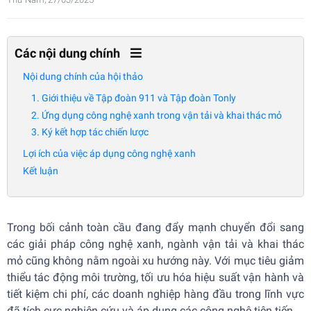
Các nội dung chính
Nội dung chính của hội thảo
1. Giới thiệu về Tập đoàn 911 và Tập đoàn Tonly
2. Ứng dụng công nghệ xanh trong vận tải và khai thác mỏ
3. Ký kết hợp tác chiến lược
Lợi ích của việc áp dụng công nghệ xanh
Kết luận
Trong bối cảnh toàn cầu đang đẩy mạnh chuyển đổi sang
các giải pháp công nghệ xanh, ngành vận tải và khai thác
mỏ cũng không nằm ngoài xu hướng này. Với mục tiêu giảm
thiểu tác động môi trường, tối ưu hóa hiệu suất vận hành và
tiết kiệm chi phí, các doanh nghiệp hàng đầu trong lĩnh vực
đã tích cực nghiên cứu và áp dụng các công nghệ tiên tiến.