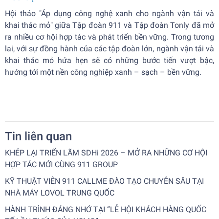
Hội thảo "Áp dụng công nghệ xanh cho ngành vận tải và
khai thác mỏ" giữa Tập đoàn 911 và Tập đoàn Tonly đã mở
ra nhiều cơ hội hợp tác và phát triển bền vững. Trong tương
lai, với sự đồng hành của các tập đoàn lớn, ngành vận tải và
khai thác mỏ hứa hẹn sẽ có những bước tiến vượt bậc,
hướng tới một nền công nghiệp xanh – sạch – bền vững.
Tin liên quan
KHÉP LẠI TRIỂN LÃM SDHi 2026 – MỞ RA NHỮNG CƠ HỘI
HỢP TÁC MỚI CÙNG 911 GROUP
KỸ THUẬT VIÊN 911 CALLME ĐÀO TẠO CHUYÊN SÂU TẠI
NHÀ MÁY LOVOL TRUNG QUỐC
HÀNH TRÌNH ĐÁNG NHỚ TẠI “LỄ HỘI KHÁCH HÀNG QUỐC