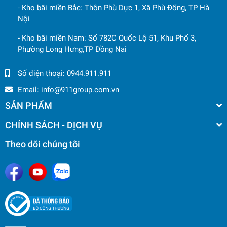
- Kho bãi miền Bắc: Thôn Phù Dực 1, Xã Phù Đổng, TP Hà
Nội
- Kho bãi miền Nam: Số 782C Quốc Lộ 51, Khu Phố 3,
Phường Long Hưng,TP Đồng Nai
Số điện thoại:
0944.911.911
Email:
info@911group.com.vn
SẢN PHẨM
CHÍNH SÁCH - DỊCH VỤ
Theo dõi chúng tôi