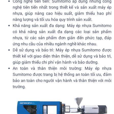
Công nghệ tiên tiến: Sumitomo áp dụng những công
nghệ tiên tiến nhất trong thiết kế và sản xuất máy ép
nhựa, giúp nâng cao hiệu suất, giảm thiểu hao phí
năng lượng và tối ưu hóa quy trình sản xuất.
Khả năng sản xuất đa dạng: Máy ép nhựa Sumitomo
có khả năng sản xuất đa dạng các loại sản phẩm
nhựa, từ các sản phẩm đơn giản đến phức tạp, đáp
ứng nhu cầu của nhiều ngành nghề khác nhau.
Dễ sử dụng và bảo trì: Máy ép nhựa Sumitomo được
thiết kế với giao diện thân thiện, dễ sử dụng và bảo trì,
giúp giảm thiểu chi phí vận hành và bảo dưỡng.
An toàn và thân thiện môi trường: Máy ép nhựa
Sumitomo được trang bị hệ thống an toàn tối ưu, đảm
bảo an toàn cho người vận hành và thân thiện với môi
trường.