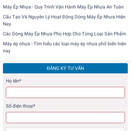
Máy Ép Nhựa - Quy Trình Vận Hành Máy Ép Nhựa An Toàn
Cấu Tạo Và Nguyên Lý Hoạt Động Dòng Máy Ép Nhựa Hiện
Nay
Các Dòng Máy Ép Nhựa Phù Hợp Cho Từng Loại Sản Phẩm
Máy ép nhựa - Tìm hiểu các loại máy ép nhựa phổ biến hiện
nay
ĐĂNG KÝ TƯ VẤN
Họ tên*
Số điện thoại*