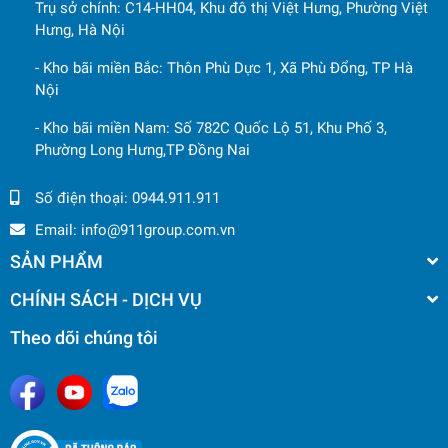
Trụ sở chính: C14-HH04, Khu đô thị Việt Hưng, Phường Việt
Hưng, Hà Nội
- Kho bãi miền Bắc: Thôn Phù Dực 1, Xã Phù Đổng, TP Hà
Nội
- Kho bãi miền Nam: Số 782C Quốc Lộ 51, Khu Phố 3,
Phường Long Hưng,TP Đồng Nai
Số điện thoại:
0944.911.911
Email:
info@911group.com.vn
SẢN PHẨM
CHÍNH SÁCH - DỊCH VỤ
Theo dõi chúng tôi