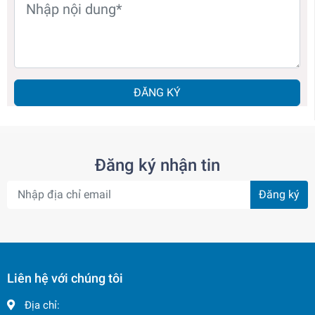
ĐĂNG KÝ
Đăng ký nhận tin
Đăng ký
Liên hệ với chúng tôi
Địa chỉ: