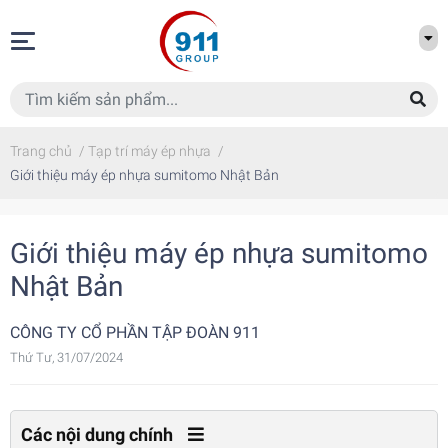
Trang chủ
/
Tạp trí máy ép nhựa
/
Giới thiệu máy ép nhựa sumitomo Nhật Bản
Giới thiệu máy ép nhựa sumitomo
Nhật Bản
CÔNG TY CỔ PHẦN TẬP ĐOÀN 911
Thứ Tư, 31/07/2024
Các nội dung chính