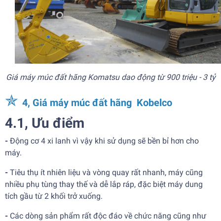
Giá máy múc đất hãng Komatsu dao động từ 900 triệu - 3 tỷ
✯
4, Giá máy múc đất hãng Kobelco
4.1, Ưu điểm
-
Động cơ 4 xi lanh vì vậy khi sử dụng sẽ bền bỉ hơn cho
máy.
-
Tiêu thụ ít nhiên liệu và vòng quay rất nhanh, máy cũng
nhiều phụ tùng thay thế và dễ lắp ráp, đặc biệt máy dung
tích gầu từ 2 khối trở xuống.
-
Các dòng sản phẩm rất độc đáo về chức năng cũng như