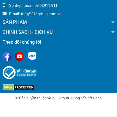
Số điện thoại:
0944.911.911
Email:
info@911group.com.vn
SẢN PHẨM
CHÍNH SÁCH - DỊCH VỤ
Theo dõi chúng tôi
© Bản quyền thuộc về
911 Group
| Cung cấp bởi
Sapo