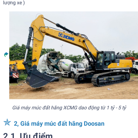
lượng xe )
Giá máy múc đất hãng XCMG dao động từ 1 tỷ - 5 tỷ
✯
2, Giá máy múc đất hãng Doosan
2.1, Ưu điểm