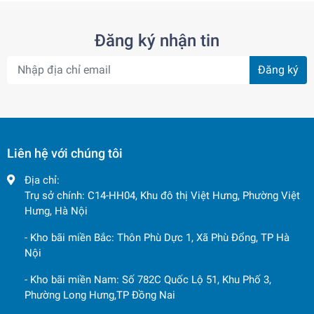
Đăng ký nhận tin
Đăng ký
Liên hệ với chúng tôi
Địa chỉ:
Trụ sở chính: C14-HH04, Khu đô thị Việt Hưng, Phường Việt
Hưng, Hà Nội
- Kho bãi miền Bắc: Thôn Phù Dực 1, Xã Phù Đổng, TP Hà
Nội
- Kho bãi miền Nam: Số 782C Quốc Lộ 51, Khu Phố 3,
Phường Long Hưng,TP Đồng Nai