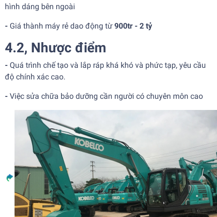
hình dáng bên ngoài
-
Giá thành máy rẻ dao động từ
900tr - 2 tỷ
4.2, Nhược điểm
-
Quá trình chế tạo và lắp ráp khá khó và phức tạp, yêu cầu
độ chính xác cao.
-
Việc sửa chữa bảo dưỡng cần người có chuyên môn cao