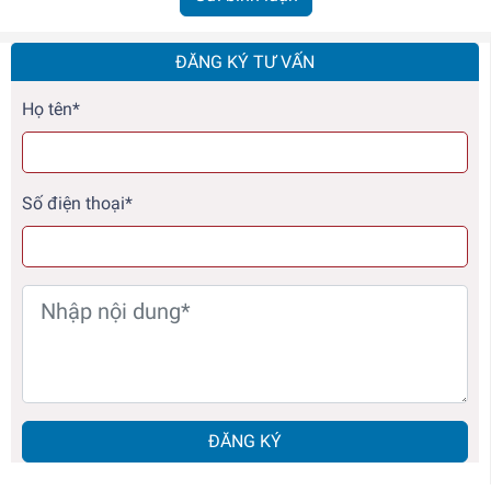
ĐĂNG KÝ TƯ VẤN
Họ tên*
Số điện thoại*
ĐĂNG KÝ