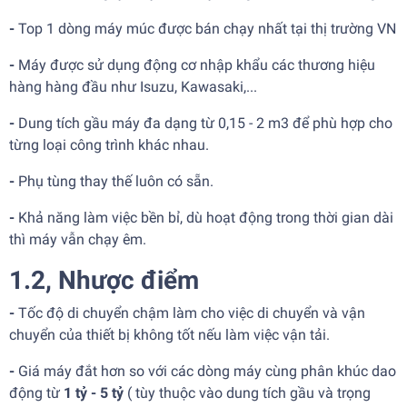
-
Top 1 dòng máy múc được bán chạy nhất tại thị trường VN
-
Máy được sử dụng động cơ nhập khẩu các thương hiệu
hàng hàng đầu như Isuzu, Kawasaki,...
-
Dung tích gầu máy đa dạng từ 0,15 - 2 m3 để phù hợp cho
từng loại công trình khác nhau.
-
Phụ tùng thay thế luôn có sẵn.
-
Khả năng làm việc bền bỉ, dù hoạt động trong thời gian dài
thì máy vẫn chạy êm.
1.2, Nhược điểm
-
Tốc độ di chuyển chậm làm cho việc di chuyển và vận
chuyển của thiết bị không tốt nếu làm việc vận tải.
-
Giá máy đắt hơn so với các dòng máy cùng phân khúc dao
động từ
1 tỷ - 5 tỷ
( tùy thuộc vào dung tích gầu và trọng