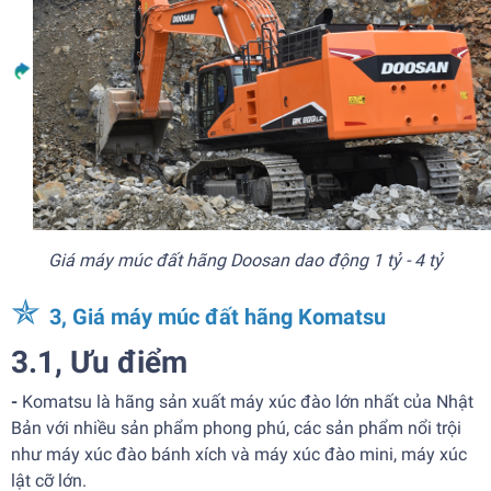
Giá máy múc đất hãng Doosan dao động 1 tỷ - 4 tỷ
✯
3, Giá máy múc đất hãng Komatsu
3.1, Ưu điểm
-
Komatsu là hãng sản xuất máy xúc đào lớn nhất của Nhật
Bản với nhiều sản phẩm phong phú, các sản phẩm nổi trội
như máy xúc đào bánh xích và máy xúc đào mini, máy xúc
lật cỡ lớn.