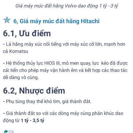
Giá máy múc đất hãng Volvo dao động 1 tỷ - 3 tỷ
✯
6, Giá máy múc đất hãng Hitachi
6.1, Ưu điểm
-
Là hãng máy xúc nổi tiếng với máy xúc cỡ lớn, mạnh hơn
cả Komatsu
-
Hệ thống thủy lực HIOS III, mô men quay, lực kéo đã được
cải tiến cho phép máy vận hành êm và kết hợp các thao tác
dễ dàng vô cùng.
6.2, Nhược điểm
-
Phụ tùng thay thế khó tìm, giá thành đắt.
-
Giá thành đắt so với các dòng máy cùng phân khúc dao
động từ
1 tỷ - 3,5 tỷ