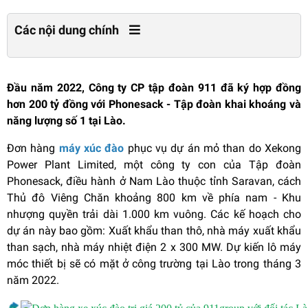
Các nội dung chính
Đầu năm 2022, Công ty CP tập đoàn 911 đã ký hợp đồng
hơn 200 tỷ đồng với Phonesack - Tập đoàn khai khoáng và
năng lượng số 1 tại Lào.
Đơn hàng
máy xúc đào
phục vụ dự án mỏ than do Xekong
Power Plant Limited, một công ty con của Tập đoàn
Phonesack, điều hành ở Nam Lào thuộc tỉnh Saravan, cách
Thủ đô Viêng Chăn khoảng 800 km về phía nam - Khu
nhượng quyền trải dài 1.000 km vuông. Các kế hoạch cho
dự án này bao gồm: Xuất khẩu than thô, nhà máy xuất khẩu
than sạch, nhà máy nhiệt điện 2 x 300 MW. Dự kiến lô máy
móc thiết bị sẽ có mặt ở công trường tại Lào trong tháng 3
năm 2022.