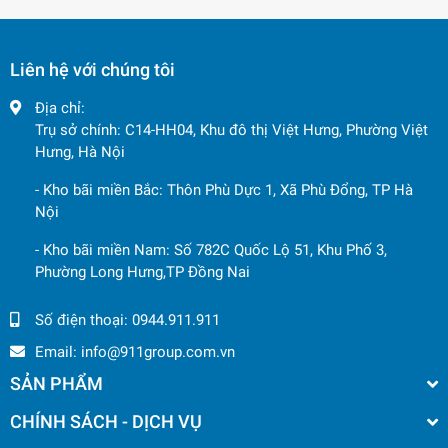
Liên hệ với chúng tôi
Địa chỉ:
Trụ sở chính: C14-HH04, Khu đô thị Việt Hưng, Phường Việt
Hưng, Hà Nội
- Kho bãi miền Bắc: Thôn Phù Dực 1, Xã Phù Đổng, TP Hà
Nội
- Kho bãi miền Nam: Số 782C Quốc Lộ 51, Khu Phố 3,
Phường Long Hưng,TP Đồng Nai
Số điện thoại:
0944.911.911
Email:
info@911group.com.vn
SẢN PHẨM
CHÍNH SÁCH - DỊCH VỤ