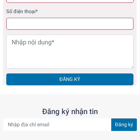
Số điện thoại*
ĐĂNG KÝ
Đăng ký nhận tin
Đăng ký