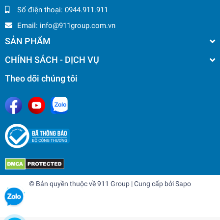
Số điện thoại:
0944.911.911
Email:
info@911group.com.vn
SẢN PHẨM
CHÍNH SÁCH - DỊCH VỤ
Theo dõi chúng tôi
© Bản quyền thuộc về
911 Group
| Cung cấp bởi
Sapo