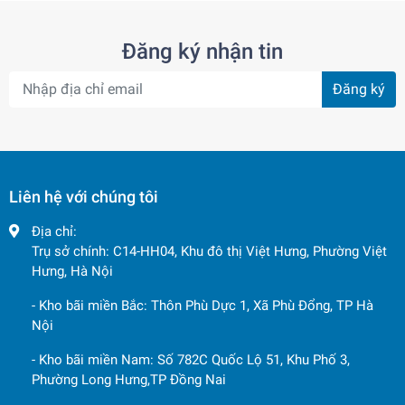
Đăng ký nhận tin
Đăng ký
Liên hệ với chúng tôi
Địa chỉ:
Trụ sở chính: C14-HH04, Khu đô thị Việt Hưng, Phường Việt
Hưng, Hà Nội
- Kho bãi miền Bắc: Thôn Phù Dực 1, Xã Phù Đổng, TP Hà
Nội
- Kho bãi miền Nam: Số 782C Quốc Lộ 51, Khu Phố 3,
Phường Long Hưng,TP Đồng Nai