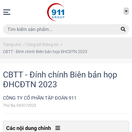
Trang chủ
/
Công bố thông tin
/
CBTT - Đính chính Biên bản họp ĐHCĐTN 2023
CBTT - Đính chính Biên bản họp
ĐHCĐTN 2023
CÔNG TY CỔ PHẦN TẬP ĐOÀN 911
Thứ Ba, 04/07/2023
Các nội dung chính