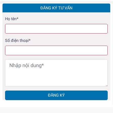
ĐĂNG KÝ TƯ VẤN
Họ tên*
Số điện thoại*
ĐĂNG KÝ