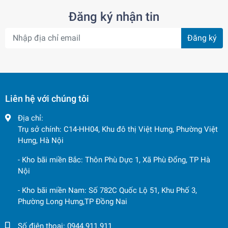
Đăng ký nhận tin
Đăng ký
Liên hệ với chúng tôi
Địa chỉ:
Trụ sở chính: C14-HH04, Khu đô thị Việt Hưng, Phường Việt
Hưng, Hà Nội
- Kho bãi miền Bắc: Thôn Phù Dực 1, Xã Phù Đổng, TP Hà
Nội
- Kho bãi miền Nam: Số 782C Quốc Lộ 51, Khu Phố 3,
Phường Long Hưng,TP Đồng Nai
Số điện thoại:
0944.911.911