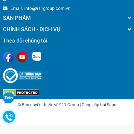
Email:
info@911group.com.vn
SẢN PHẨM
CHÍNH SÁCH - DỊCH VỤ
Theo dõi chúng tôi
© Bản quyền thuộc về
911 Group
| Cung cấp bởi
Sapo