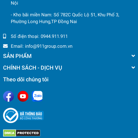
Nội
- Kho bãi miền Nam: Số 782C Quốc Lộ 51, Khu Phố 3,
Phường Long Hưng,TP Đồng Nai
Số điện thoại:
0944.911.911
Email:
info@911group.com.vn
SẢN PHẨM
CHÍNH SÁCH - DỊCH VỤ
Theo dõi chúng tôi