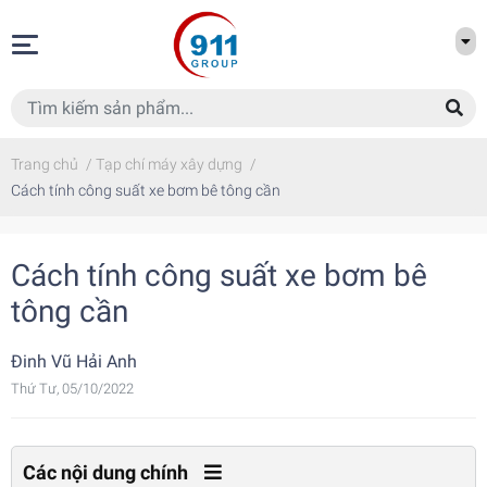
Trang chủ
/
Tạp chí máy xây dựng
/
Cách tính công suất xe bơm bê tông cần
Cách tính công suất xe bơm bê
tông cần
Đinh Vũ Hải Anh
Thứ Tư, 05/10/2022
Các nội dung chính