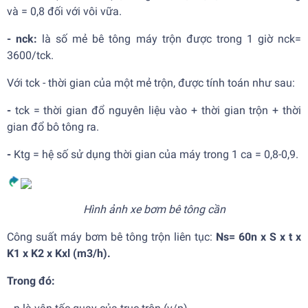
và = 0,8 đối với vôi vữa.
- nck:
là số mẻ bê tông máy trộn được trong 1 giờ nck=
3600/tck.
Với tck - thời gian của một mẻ trộn, được tính toán như sau:
-
tck = thời gian đổ nguyên liệu vào + thời gian trộn + thời
gian đổ bô tông ra.
-
Ktg = hệ số sử dụng thời gian của máy trong 1 ca = 0,8-0,9.
Hình ảnh xe bơm bê tông cần
Công suất máy bơm bê tông trộn liên tục:
Ns= 60n x S x t x
K1 x K2 x Kxl (m3/h).
Trong đó: