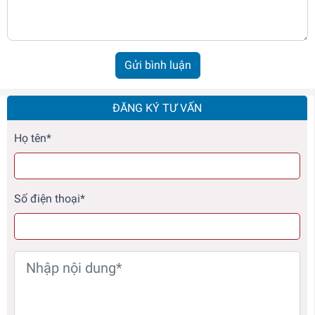
Gửi bình luận
ĐĂNG KÝ TƯ VẤN
Họ tên*
Số điện thoại*