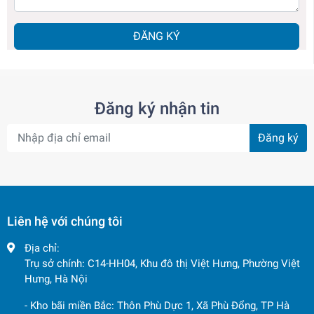
ĐĂNG KÝ
Đăng ký nhận tin
Đăng ký
Liên hệ với chúng tôi
Địa chỉ:
Trụ sở chính: C14-HH04, Khu đô thị Việt Hưng, Phường Việt
Hưng, Hà Nội
- Kho bãi miền Bắc: Thôn Phù Dực 1, Xã Phù Đổng, TP Hà