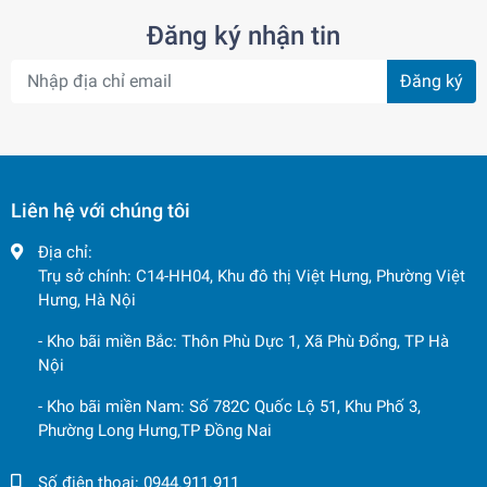
Đăng ký nhận tin
Đăng ký
Liên hệ với chúng tôi
Địa chỉ:
Trụ sở chính: C14-HH04, Khu đô thị Việt Hưng, Phường Việt
Hưng, Hà Nội
- Kho bãi miền Bắc: Thôn Phù Dực 1, Xã Phù Đổng, TP Hà
Nội
- Kho bãi miền Nam: Số 782C Quốc Lộ 51, Khu Phố 3,
Phường Long Hưng,TP Đồng Nai
Số điện thoại:
0944.911.911