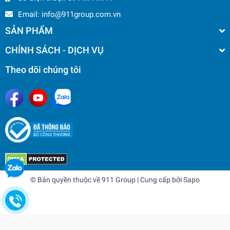
Email:
info@911group.com.vn
SẢN PHẨM
CHÍNH SÁCH - DỊCH VỤ
Theo dõi chúng tôi
© Bản quyền thuộc về
911 Group
| Cung cấp bởi
Sapo