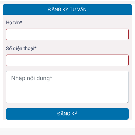
ĐĂNG KÝ TƯ VẤN
Họ tên*
Số điện thoại*
ĐĂNG KÝ