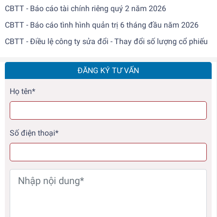
CBTT - Báo cáo tài chính riêng quý 2 năm 2026
CBTT - Báo cáo tình hình quản trị 6 tháng đầu năm 2026
CBTT - Điều lệ công ty sửa đổi - Thay đổi số lượng cổ phiếu
ĐĂNG KÝ TƯ VẤN
Họ tên*
Số điện thoại*