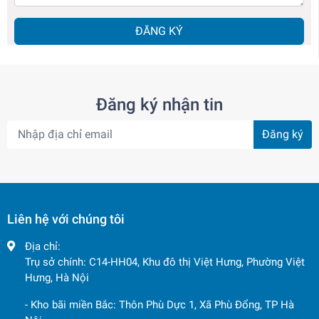
ĐĂNG KÝ
Đăng ký nhận tin
Đăng ký
Liên hệ với chúng tôi
Địa chỉ:
Trụ sở chính: C14-HH04, Khu đô thị Việt Hưng, Phường Việt
Hưng, Hà Nội
- Kho bãi miền Bắc: Thôn Phù Dực 1, Xã Phù Đổng, TP Hà