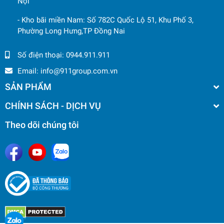
Nội
- Kho bãi miền Nam: Số 782C Quốc Lộ 51, Khu Phố 3,
Phường Long Hưng,TP Đồng Nai
Số điện thoại:
0944.911.911
Email:
info@911group.com.vn
SẢN PHẨM
CHÍNH SÁCH - DỊCH VỤ
Theo dõi chúng tôi