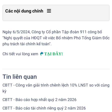
Các nội dung chính
Ngày 6/5/2024, Công ty Cổ phần Tập đoàn 911 công bố
"Nghị quyết của HĐQT về việc Bổ nhiệm Phó Tổng Giám Đốc
phụ trách tài chính kế toán".
Chi tiết vui lòng xem
TẠI ĐÂY!
Tin liên quan
CBTT - Công văn giải trình chênh lệch 10% LNST so với cùng
kỳ
CBTT - Báo cáo hợp nhất quý 2 năm 2026
CBTT - Báo cáo tài chính riêng quý 2 năm 2026