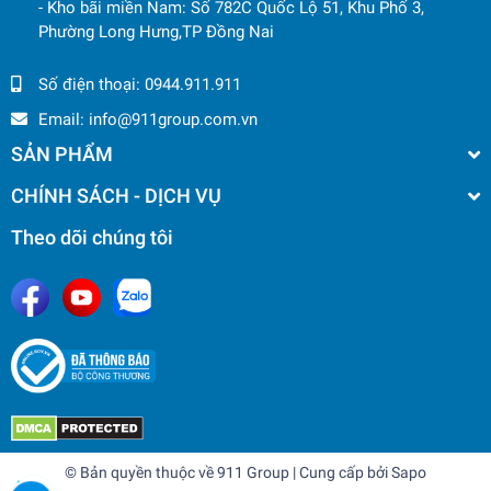
- Kho bãi miền Nam: Số 782C Quốc Lộ 51, Khu Phố 3,
Phường Long Hưng,TP Đồng Nai
Số điện thoại:
0944.911.911
Email:
info@911group.com.vn
SẢN PHẨM
CHÍNH SÁCH - DỊCH VỤ
Theo dõi chúng tôi
© Bản quyền thuộc về
911 Group
| Cung cấp bởi
Sapo