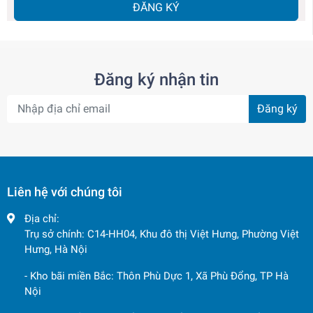
ĐĂNG KÝ
Đăng ký nhận tin
Đăng ký
Liên hệ với chúng tôi
Địa chỉ:
Trụ sở chính: C14-HH04, Khu đô thị Việt Hưng, Phường Việt
Hưng, Hà Nội
- Kho bãi miền Bắc: Thôn Phù Dực 1, Xã Phù Đổng, TP Hà
Nội