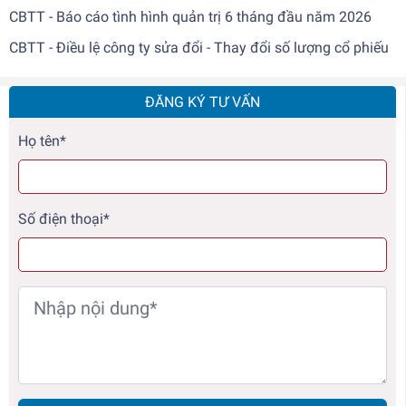
CBTT - Báo cáo tình hình quản trị 6 tháng đầu năm 2026
CBTT - Điều lệ công ty sửa đổi - Thay đổi số lượng cổ phiếu
ĐĂNG KÝ TƯ VẤN
Họ tên*
Số điện thoại*