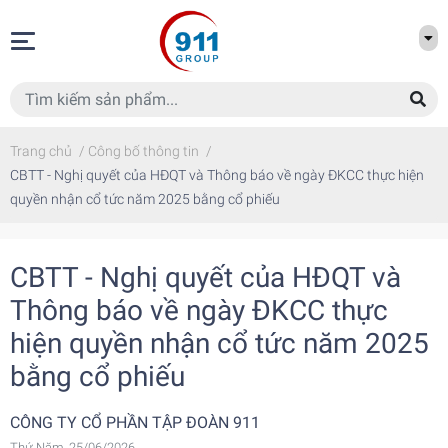
Trang chủ
/
Công bố thông tin
/
CBTT - Nghị quyết của HĐQT và Thông báo về ngày ĐKCC thực hiện
quyền nhận cổ tức năm 2025 bằng cổ phiếu
CBTT - Nghị quyết của HĐQT và
Thông báo về ngày ĐKCC thực
hiện quyền nhận cổ tức năm 2025
bằng cổ phiếu
CÔNG TY CỔ PHẦN TẬP ĐOÀN 911
Thứ Năm, 25/06/2026