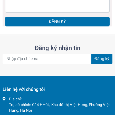
ĐĂNG KÝ
Đăng ký nhận tin
Đăng ký
Liên hệ với chúng tôi
Địa chỉ:
Trụ sở chính: C14-HH04, Khu đô thị Việt Hưng, Phường Việt
Hưng, Hà Nội