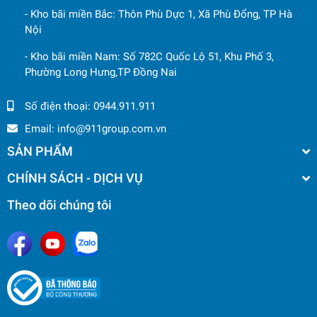
- Kho bãi miền Bắc: Thôn Phù Dực 1, Xã Phù Đổng, TP Hà
Nội
- Kho bãi miền Nam: Số 782C Quốc Lộ 51, Khu Phố 3,
Phường Long Hưng,TP Đồng Nai
Số điện thoại:
0944.911.911
Email:
info@911group.com.vn
SẢN PHẨM
CHÍNH SÁCH - DỊCH VỤ
Theo dõi chúng tôi