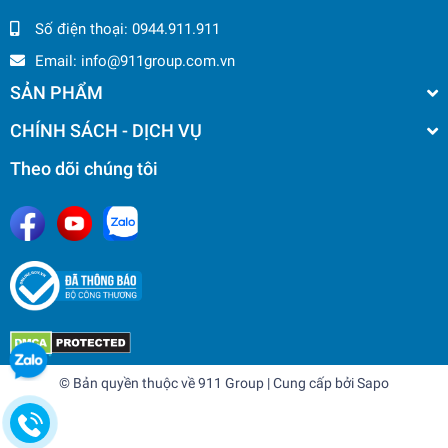
Số điện thoại:
0944.911.911
Email:
info@911group.com.vn
SẢN PHẨM
CHÍNH SÁCH - DỊCH VỤ
Theo dõi chúng tôi
© Bản quyền thuộc về
911 Group
| Cung cấp bởi
Sapo