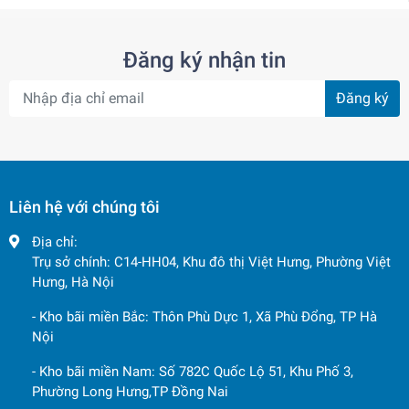
Đăng ký nhận tin
Đăng ký
Liên hệ với chúng tôi
Địa chỉ:
Trụ sở chính: C14-HH04, Khu đô thị Việt Hưng, Phường Việt
Hưng, Hà Nội
- Kho bãi miền Bắc: Thôn Phù Dực 1, Xã Phù Đổng, TP Hà
Nội
- Kho bãi miền Nam: Số 782C Quốc Lộ 51, Khu Phố 3,
Phường Long Hưng,TP Đồng Nai