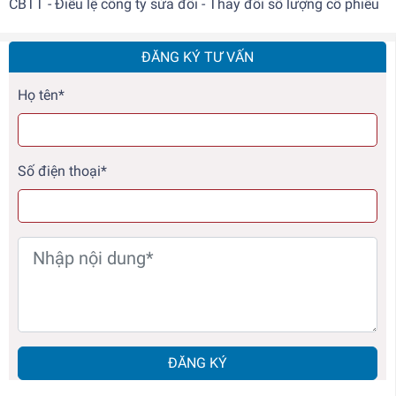
CBTT - Điều lệ công ty sửa đổi - Thay đổi số lượng cổ phiếu
ĐĂNG KÝ TƯ VẤN
Họ tên*
Số điện thoại*
ĐĂNG KÝ