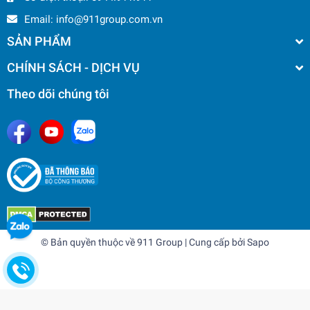
Email:
info@911group.com.vn
SẢN PHẨM
CHÍNH SÁCH - DỊCH VỤ
Theo dõi chúng tôi
© Bản quyền thuộc về
911 Group
| Cung cấp bởi
Sapo