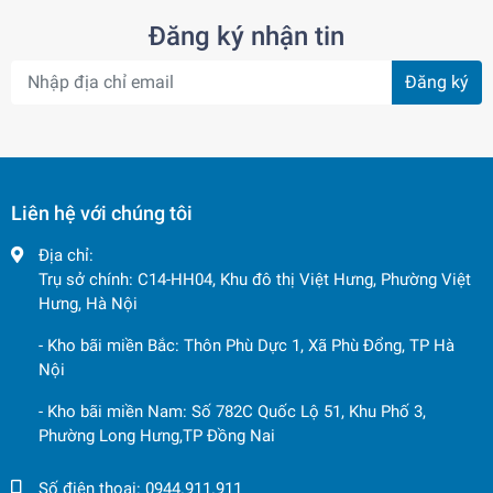
Đăng ký nhận tin
Đăng ký
Liên hệ với chúng tôi
Địa chỉ:
Trụ sở chính: C14-HH04, Khu đô thị Việt Hưng, Phường Việt
Hưng, Hà Nội
- Kho bãi miền Bắc: Thôn Phù Dực 1, Xã Phù Đổng, TP Hà
Nội
- Kho bãi miền Nam: Số 782C Quốc Lộ 51, Khu Phố 3,
Phường Long Hưng,TP Đồng Nai
Số điện thoại:
0944.911.911