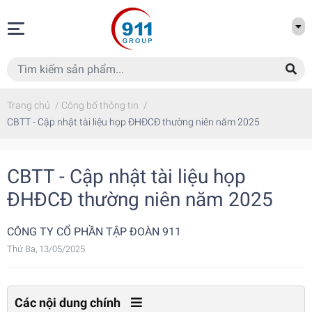
Trang chủ
/
Công bố thông tin
/
CBTT - Cập nhật tài liệu họp ĐHĐCĐ thường niên năm 2025
CBTT - Cập nhật tài liệu họp
ĐHĐCĐ thường niên năm 2025
CÔNG TY CỔ PHẦN TẬP ĐOÀN 911
Thứ Ba, 13/05/2025
Các nội dung chính