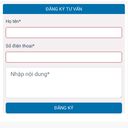
ĐĂNG KÝ TƯ VẤN
Họ tên*
Số điện thoại*
ĐĂNG KÝ