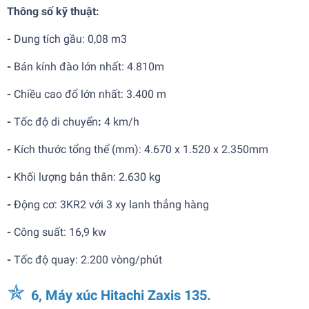
Thông số kỹ thuật:
-
Dung tích gầu: 0,08 m3
-
Bán kính đào lớn nhất:
4.810m
-
Chiều cao đổ lớn nhất: 3.400 m
-
Tốc độ di chuyển
:
4 km/h
-
Kích thước tổng thể (mm):
4.670 x 1.520 x 2.350mm
-
Khối lượng bản thân: 2.630 kg
-
Động cơ:
3KR2 với 3 xy lanh thẳng hàng
-
Công suất: 16,9 kw
-
Tốc độ quay: 2.200 vòng/phút
✯
6, Máy xúc Hitachi Zaxis 135.