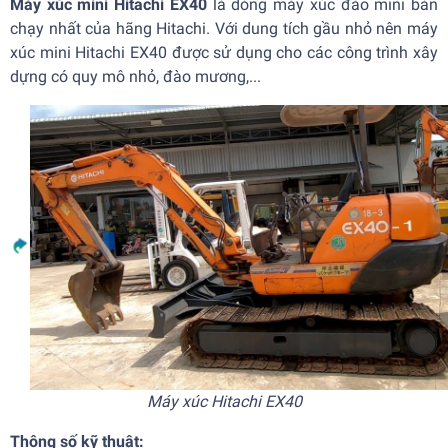
Máy xúc mini Hitachi EX40
là dòng máy xúc đào mini bán
chạy nhất của hãng Hitachi. Với dung tích gầu nhỏ nên máy
xúc mini Hitachi EX40 được sử dụng cho các công trình xây
dựng có quy mô nhỏ, đào mương,...
Máy xúc Hitachi EX40
Thông số kỹ thuật: