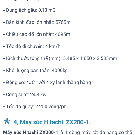
-
Dung tích gầu:
0,13 m3
-
Bán kính đào lớn nhất: 5765m
-
Chiều cao đổ lớn nhất: 4095m
-
Tốc độ di chuyển:
4 km/h
-
Kích thước tổng thể (mm): 5.485 x 1.850 x 2.585mm
-
Khối lượng bản thân:
4000kg
-
Động cơ:
4JC1 với 4 xy lanh thẳng hàng
-
Công suất:
24,3 kw
-
Tốc độ quay:
2.200 vòng/ph
✯
4, Máy xúc Hitachi ZX200-1.
Máy xúc Hitachi ZX200-1
là 1 dòng máy rất đa năng có thể