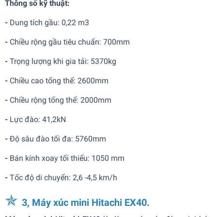
Thông số kỹ thuật:
-
Dung tích gầu:
0,22 m3
-
Chiều rộng gầu tiêu chuẩn:
700mm
-
Trọng lượng khi gia tải: 5370kg
-
Chiều cao tổng thể:
2600mm
-
Chiều rộng tổng thể: 2000mm
-
Lực đào: 41,2kN
-
Độ sâu đào tối đa: 5760mm
-
Bán kính xoay tối thiểu:
1050 mm
-
Tốc độ di chuyển: 2,6 -4,5 km/h
✯
3, Máy xúc mini Hitachi EX40.