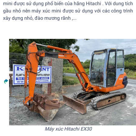
mini được sử dụng phổ biến của hãng Hitachi . Với dung tích
gầu nhỏ nên máy xúc mini được sử dụng với các công trình
xây dựng nhỏ, đào mương rãnh ,...
Máy xúc Hitachi EX30