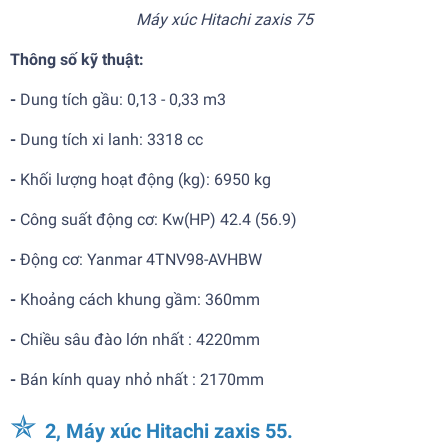
Máy xúc Hitachi zaxis 75
Thông số kỹ thuật:
-
Dung tích gầu:
0,13 - 0,33 m3
-
Dung tích xi lanh:
3318 cc
-
Khối lượng hoạt động (kg):
6950 kg
-
Công suất động cơ: Kw(HP) 42.4 (56.9)
-
Động cơ:
Yanmar 4TNV98-AVHBW
-
Khoảng cách khung gầm: 360mm
-
Chiều sâu đào lớn nhất :
4220mm
-
Bán kính quay nhỏ nhất : 2170mm
✯
2, Máy xúc Hitachi zaxis 55.