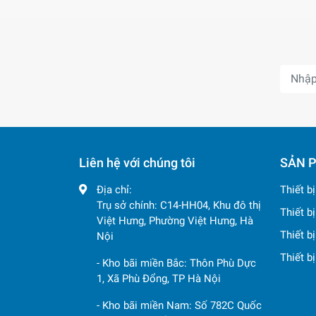
Liên hệ với chúng tôi
SẢN 
Địa chỉ:
Thiết b
Trụ sở chính: C14-HH04, Khu đô thị
Thiết b
Việt Hưng, Phường Việt Hưng, Hà
Thiết b
Nội
Thiết b
- Kho bãi miền Bắc: Thôn Phù Dực
1, Xã Phù Đổng, TP Hà Nội
- Kho bãi miền Nam: Số 782C Quốc