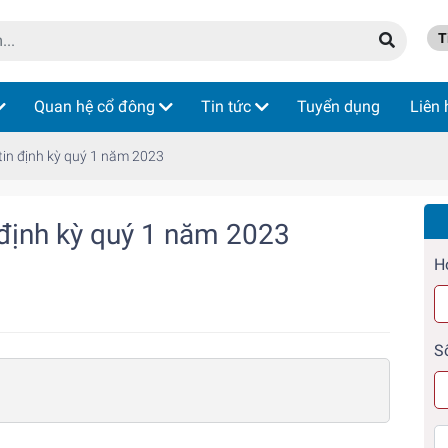
Ti
Quan hệ cổ đông
Tin tức
Tuyển dụng
Liên 
tin định kỳ quý 1 năm 2023
 định kỳ quý 1 năm 2023
H
S