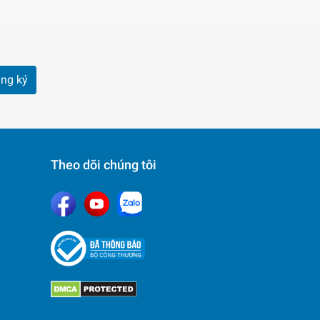
ng ký
Theo dõi chúng tôi