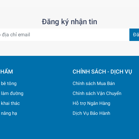
Đăng ký nhận tin
Đă
PHẨM
CHÍNH SÁCH - DỊCH VỤ
ị bê tông
Chính sách Mua Bán
ị làm đường
Chính sách Vận Chuyển
ị khai thác
Hỗ trợ Ngân Hàng
ị nâng hạ
Dịch Vụ Bảo Hành