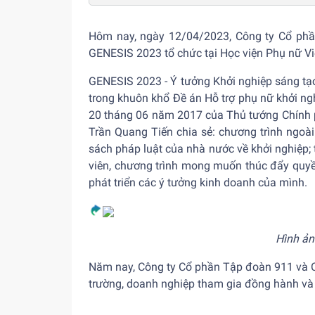
Hôm nay, ngày 12/04/2023, Công ty Cổ phầ
GENESIS 2023 tổ chức tại Học viện Phụ nữ V
GENESIS 2023 - Ý tưởng Khởi nghiệp sáng tạ
trong khuôn khổ Đề án Hỗ trợ phụ nữ khởi n
20 tháng 06 năm 2017 của Thủ tướng Chính p
Trần Quang Tiến chia sẻ: chương trình ngoà
sách pháp luật của nhà nước về khởi nghiệp; 
viên, chương trình mong muốn thúc đẩy quyề
phát triển các ý tưởng kinh doanh của mình.
Hình ản
Năm nay, Công ty Cổ phần Tập đoàn 911 và C
trường, doanh nghiệp tham gia đồng hành và 