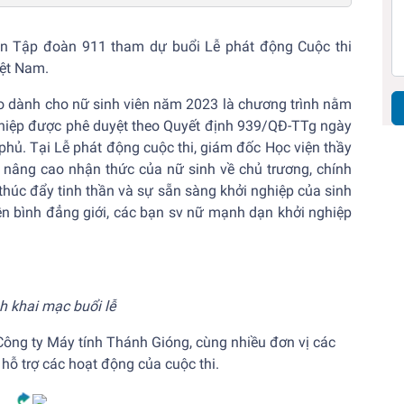
n Tập đoàn 911 tham dự buổi Lễ phát động Cuộc thi
iệt Nam.
o dành cho nữ sinh viên năm 2023 là chương trình nằm
ghiệp được phê duyệt theo Quyết định 939/QĐ-TTg ngày
hủ. Tại Lễ phát động cuộc thi, giám đốc Học viện thầy
i nâng cao nhận thức của nữ sinh về chủ trương, chính
thúc đẩy tinh thần và sự sẵn sàng khởi nghiệp của sinh
n bình đẳng giới, các bạn sv nữ mạnh dạn khởi nghiệp
h khai mạc buổi lễ
ông ty Máy tính Thánh Gióng, cùng nhiều đơn vị các
hỗ trợ các hoạt động của cuộc thi.