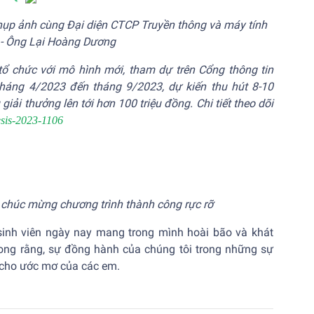
hụp ảnh cùng Đại diện CTCP Truyền thông và máy tính
- Ông Lại Hoàng Dương
 chức với mô hình mới, tham dự trên Cổng thông tin
tháng 4/2023 đến tháng 9/2023, dự kiến thu hút 8-10
iải thưởng lên tới hơn 100 triệu đồng. Chi tiết theo dõi
esis-2023-1106
h chúc mừng chương trình thành công rực rỡ
ệ sinh viên ngày nay mang trong mình hoài bão và khát
ng rằng, sự đồng hành của chúng tôi trong những sự
h cho ước mơ của các em.