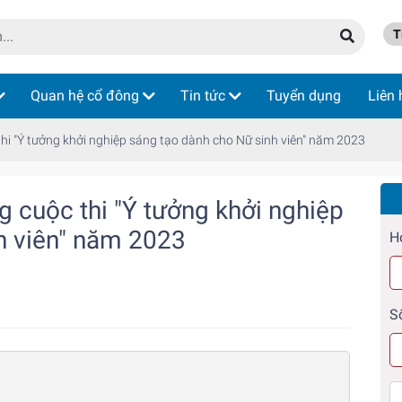
Ti
Quan hệ cổ đông
Tin tức
Tuyển dụng
Liên 
i "Ý tưởng khởi nghiệp sáng tạo dành cho Nữ sinh viên" năm 2023
 cuộc thi "Ý tưởng khởi nghiệp
h viên" năm 2023
H
S