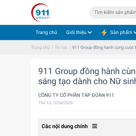
Trang chủ
Giới thiệu
Sản phẩm
Trang chủ
/
Tin tức
/
911 Group đồng hành cùng cuộc th
911 Group đồng hành cùng
sáng tạo dành cho Nữ sin
CÔNG TY CỔ PHẦN TẬP ĐOÀN 911
Thứ Tư, 12/04/2023
Các nội dung chính