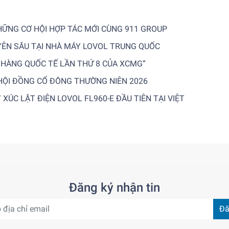
NHỮNG CƠ HỘI HỢP TÁC MỚI CÙNG 911 GROUP
YÊN SÂU TẠI NHÀ MÁY LOVOL TRUNG QUỐC
 HÀNG QUỐC TẾ LẦN THỨ 8 CỦA XCMG”
HỘI ĐỒNG CỔ ĐÔNG THƯỜNG NIÊN 2026
ÚC LẬT ĐIỆN LOVOL FL960-E ĐẦU TIÊN TẠI VIỆT
Đăng ký nhận tin
Đă