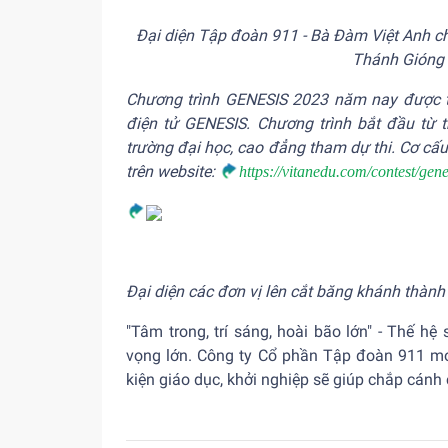
Đại diện Tập đoàn 911 - Bà Đàm Việt Anh c
Thánh Gióng 
Chương trình GENESIS 2023 năm nay được tổ
điện tử GENESIS. Chương trình bắt đầu từ 
trường đại học, cao đẳng tham dự thi. Cơ cấu g
trên website:
https://vitanedu.com/contest/gen
Đại diện các đơn vị lên cắt băng khánh thàn
"Tâm trong, trí sáng, hoài bão lớn" - Thế h
vọng lớn. Công ty Cổ phần Tập đoàn 911 mo
kiện giáo dục, khởi nghiệp sẽ giúp chắp cán