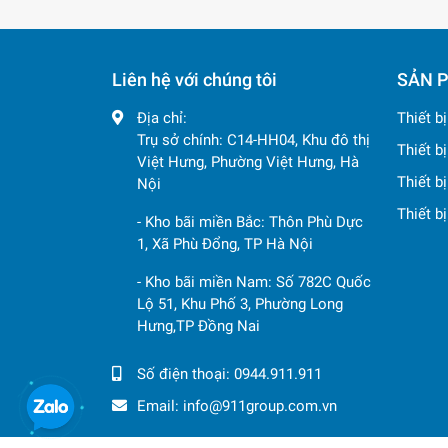
Liên hệ với chúng tôi
SẢN 
Địa chỉ:
Thiết b
Trụ sở chính: C14-HH04, Khu đô thị
Thiết b
Việt Hưng, Phường Việt Hưng, Hà
Thiết b
Nội
Thiết b
- Kho bãi miền Bắc: Thôn Phù Dực
1, Xã Phù Đổng, TP Hà Nội
- Kho bãi miền Nam: Số 782C Quốc
Lộ 51, Khu Phố 3, Phường Long
Hưng,TP Đồng Nai
Số điện thoại:
0944.911.911
Email:
info@911group.com.vn