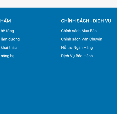
PHẨM
CHÍNH SÁCH - DỊCH VỤ
ị bê tông
Chính sách Mua Bán
ị làm đường
Chính sách Vận Chuyển
ị khai thác
Hỗ trợ Ngân Hàng
ị nâng hạ
Dịch Vụ Bảo Hành