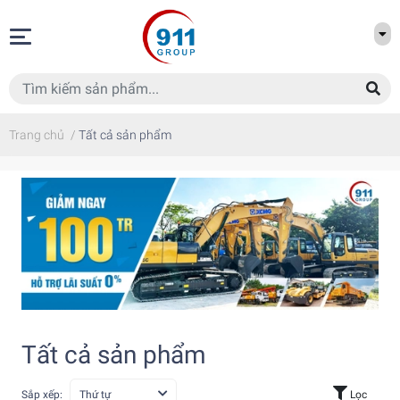
Trang chủ
/
Tất cả sản phẩm
Tất cả sản phẩm
Sắp xếp:
Thứ tự
Lọc