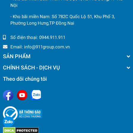
Nội
- Kho bãi miền Nam: Số 782C Quốc Lộ 51, Khu Phố 3,
Phường Long Hưng,TP Đồng Nai
Số điện thoại:
0944.911.911
Email:
info@911group.com.vn
SẢN PHẨM
CHÍNH SÁCH - DỊCH VỤ
Theo dõi chúng tôi