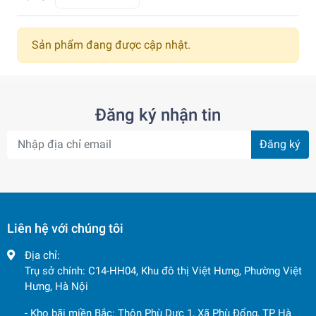
Sản phẩm đang được cập nhật.
Đăng ký nhận tin
Đăng ký
Liên hệ với chúng tôi
Địa chỉ:
Trụ sở chính: C14-HH04, Khu đô thị Việt Hưng, Phường Việt
Hưng, Hà Nội
- Kho bãi miền Bắc: Thôn Phù Dực 1, Xã Phù Đổng, TP Hà